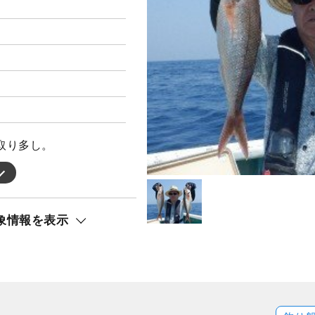
取り多し。
象情報を表示