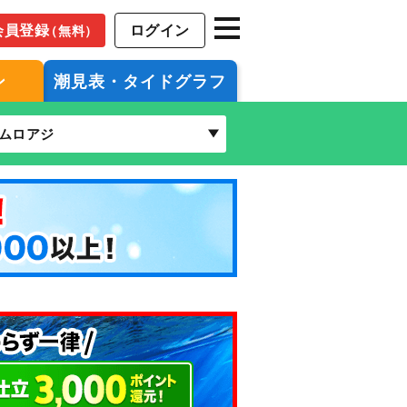
会員登録
ログイン
（無料）
ン
潮見表・タイドグラフ
ムロアジ