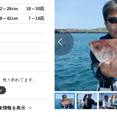
22～28cm
18～30匹
28～42cm
7～16匹
。色々釣れてます。
象情報を表示