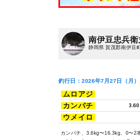
南伊豆忠兵衛
静岡県 賀茂郡南伊豆町
釣行日：2026年7月27日（月
ムロアジ
カンパチ
3.6
ウメイロ
カンパチ、3.6kg〜16.3kg、0