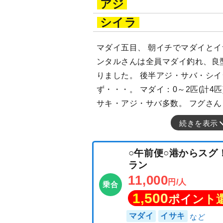
アジ
シイラ
マダイ五目、 朝イチでマダイと
ンタルさんは全員マダイ釣れ、良
りました。 後半アジ・サバ・シ
ず・・・。 マダイ：0～2匹(計4匹)
サキ・アジ・サバ多数。 フグさん
続きを表示