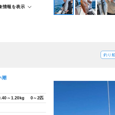
象情報を表示
釣り
小潮
0.40～1.20kg
0～2匹