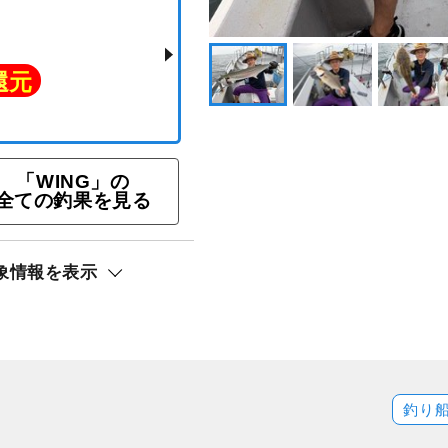
「WING」の
全ての釣果を見る
ラバプラン＜レンタル有
象情報を表示
ト還元
釣り