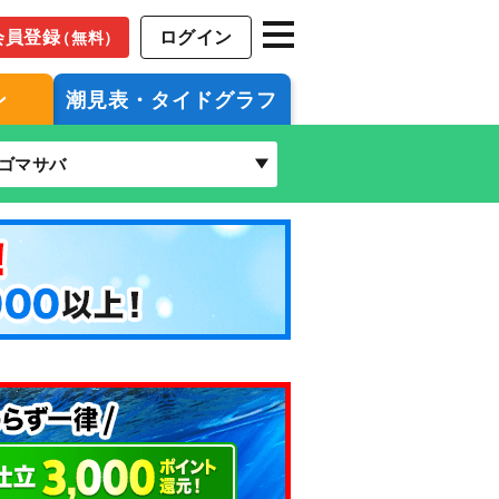
会員登録
ログイン
（無料）
ン
潮見表・タイドグラフ
ゴマサバ