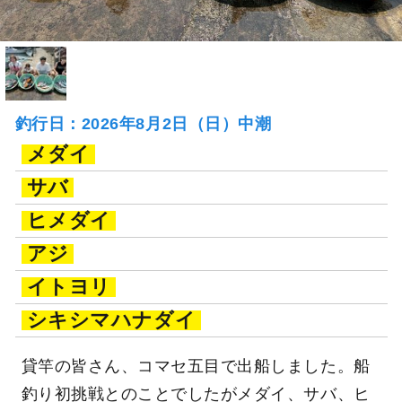
釣行日：2026年8月2日（日）中潮
メダイ
サバ
ヒメダイ
アジ
イトヨリ
シキシマハナダイ
貸竿の皆さん、コマセ五目で出船しました。船
釣り初挑戦とのことでしたがメダイ、サバ、ヒ