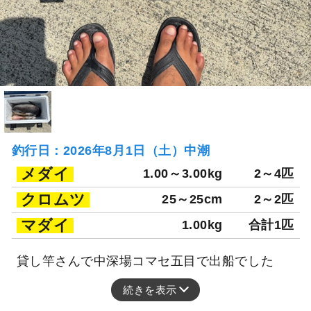
釣行日：2026年8月1日（土）中潮
メダイ
1.00～3.00kg
2～4匹
クロムツ
25～25cm
2～2匹
マダイ
1.00kg
合計1匹
貸し竿さんで中深場コマセ五目で出船でした
続きを表示