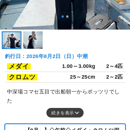
釣行日：2026年8月2日（日）中潮
メダイ
1.00～3.00kg
2～4匹
クロムツ
25～25cm
2～2匹
中深場コマセ五目で出船朝一からポッツリでし
た
続きを表示