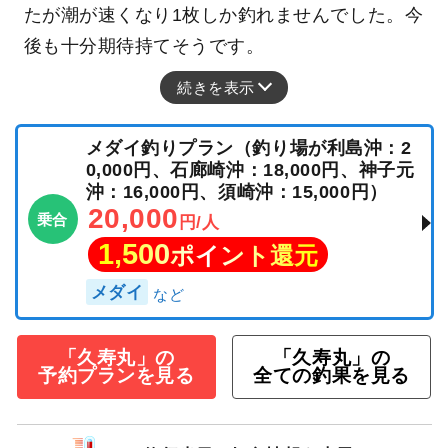
たが潮が速くなり1枚しか釣れませんでした。今
後も十分期待持てそうです。
続きを表示
メダイ釣りプラン（釣り場が利島沖：2
0,000円、石廊崎沖：18,000円、神子元
沖：16,000円、須崎沖：15,000円）
20,000
乗合
円/人
1,500
ポイント還元
メダイ
「久寿丸」の
「久寿丸」の
予約プランを見る
全ての釣果を見る