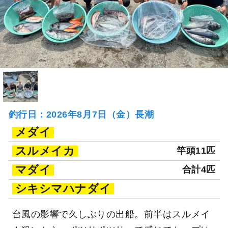
釣行日：2026年8月7日（金）長潮
メダイ
スルメイカ
竿頭11匹
マダイ
合計4匹
シキシマハナダイ
台風の影響で久しぶりの出船。前半はスルメイ