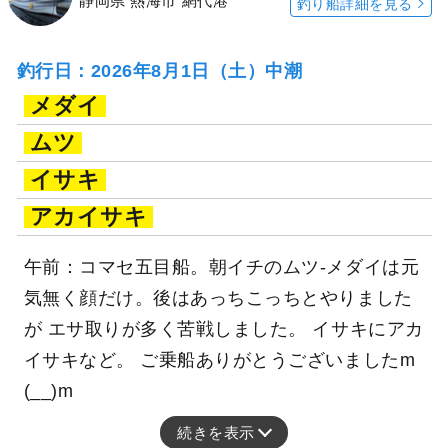
静岡県 熱海市 網代港
釣り船詳細を見る
釣行日：2026年8月1日（土）中潮
メダイ
ムツ
イサキ
アカイサキ
午前：コマセ五目船。朝イチのムツ-メダイは元
気無く顔だけ。後はあっちこっちとやりました
が エサ取りが多く苦戦しました。 イサキにアカ
イサキなど。 ご乗船ありがとうございましたm
(__)m
続きを表示