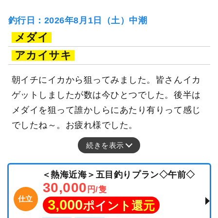
釣行日：2026年8月1日（土）中潮
メダイ
アカイサキ
朝イチにイカから狙ってみました。皆さんイカ
ゲットしましたが数は今ひとつでした。後半は
メダイを狙って誰かしらにあたり有りって感じ
でしたね～。お疲れ様でした。
続きを表示
＜熱海近海＞五目釣りプラン◇午前◇
30,000
円/隻
仕立
3,000
ポイント還元