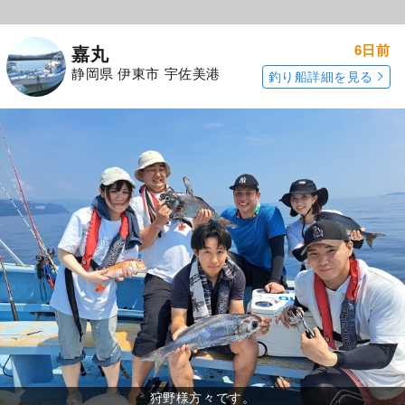
6日前
嘉丸
静岡県 伊東市 宇佐美港
釣り船詳細を見る