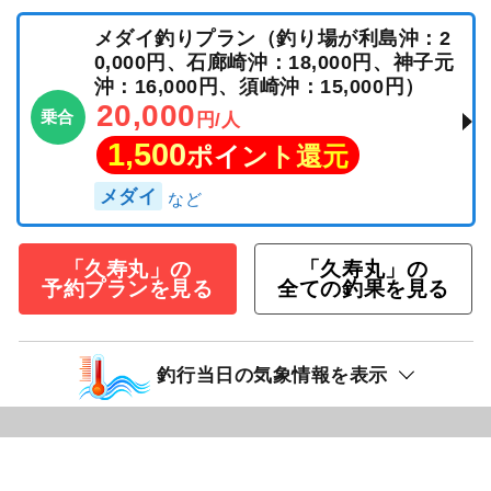
メダイ釣りプラン（釣り場が利島沖：2
0,000円、石廊崎沖：18,000円、神子元
沖：16,000円、須崎沖：15,000円）
20,000
乗合
円/人
1,500
ポイント還元
メダイ
「久寿丸」の
「久寿丸」の
予約プランを見る
全ての釣果を見る
釣行当日の気象情報を表示