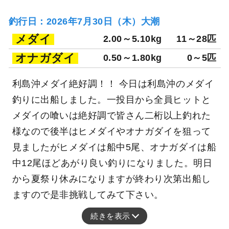
釣行日：2026年7月30日（木）大潮
メダイ
2.00～5.10kg
11～28匹
オナガダイ
0.50～1.80kg
0～5匹
利島沖メダイ絶好調！！ 今日は利島沖のメダイ
釣りに出船しました。一投目から全員ヒットと
メダイの喰いは絶好調で皆さん二桁以上釣れた
様なので後半はヒメダイやオナガダイを狙って
見ましたがヒメダイは船中5尾、オナガダイは船
中12尾ほどあがり良い釣りになりました。明日
から夏祭り休みになりますが終わり次第出船し
ますので是非挑戦してみて下さい。
続きを表示