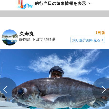
釣行当日の気象情報を表示
1日前
久寿丸
静岡県 下田市 須崎港
釣り船詳細を見る