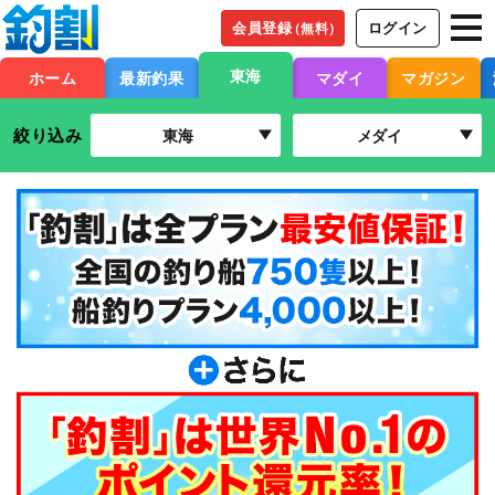
会員登録
ログイン
（無料）
東海
ホーム
最新釣果
マダイ
マガジン
絞り込み
東海
メダイ