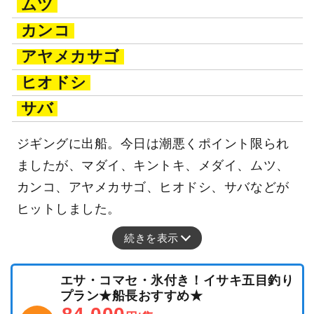
ムツ
カンコ
アヤメカサゴ
ヒオドシ
サバ
ジギングに出船。今日は潮悪くポイント限られ
ましたが、マダイ、キントキ、メダイ、ムツ、
カンコ、アヤメカサゴ、ヒオドシ、サバなどが
ヒットしました。
続きを表示
エサ・コマセ・氷付き！イサキ五目釣り
プラン★船長おすすめ★