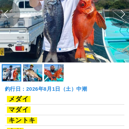
釣行日：2026年8月1日（土）中潮
メダイ
マダイ
キントキ