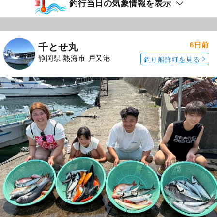
釣行当日の気象情報を表示
6日前
千とせ丸
静岡県 熱海市 戸又港
釣り船詳細を見る