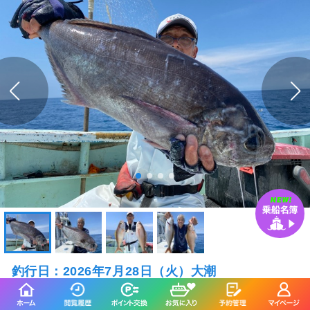
釣行日：2026年7月28日（火）大潮
メダイ
2.00～6.20kg
21～22匹