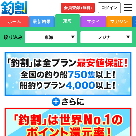
会員登録
ログイン
（無料）
東海
ホーム
最新釣果
マダイ
マガジン
絞り込み
東海
メジナ