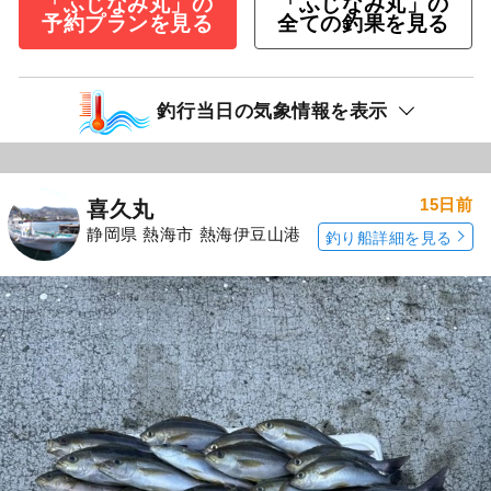
「ふじなみ丸」の
「ふじなみ丸」の
予約プランを見る
全ての釣果を見る
釣行当日の気象情報を表示
15日前
喜久丸
静岡県 熱海市 熱海伊豆山港
釣り船詳細を見る