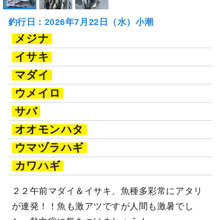
釣行日：2026年7月22日（水）小潮
メジナ
イサキ
マダイ
ウメイロ
サバ
オオモンハタ
ウマヅラハギ
カワハギ
２２午前マダイ＆イサキ、魚種多彩常にアタリ
が連発！！魚も激アツですが人間も激暑でし