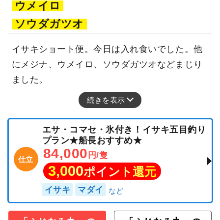
ウメイロ
ソウダガツオ
イサキショート便。今日は入れ食いでした。他
にメジナ、ウメイロ、ソウダガツオなどまじり
ました。
続きを表示
エサ・コマセ・氷付き！イサキ五目釣り
プラン★船長おすすめ★
84,000
円/隻
仕立
3,000
ポイント還元
イサキ
マダイ