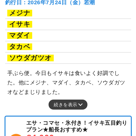
釣行日：2026年7月24日（金）若潮
メジナ
イサキ
マダイ
タカベ
ソウダガツオ
手ぶら便。今日もイサキは食いよく好調でし
た。他にメジナ、マダイ、タカベ、ソウダガツ
オなどまじりました。
続きを表示
エサ・コマセ・氷付き！イサキ五目釣り
プラン★船長おすすめ★