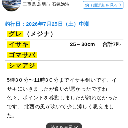
三重県 鳥羽市 石鏡漁港
釣り船詳細を見る
釣行日：2026年7月25日（土）中潮
グレ
（メジナ）
イサキ
25～30cm
合計7匹
ゴマサバ
シマアジ
5時3０分〜11時3０分までイサキ狙いです。イ
サキにいきましたが食いが悪かったですね。
色々、ポイントを移動しましたが釣れなかった
です。 北西の風が吹いて少し涼しく思えまし
た。
続きを表示