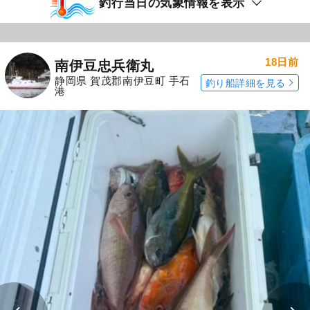
釣行当日の気象情報を表示
18日前
南伊豆忠兵衛丸
静岡県 賀茂郡南伊豆町 手石
釣り船詳細を見る
港