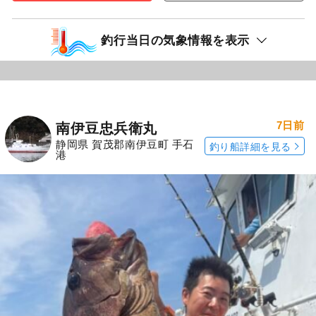
釣行当日の気象情報を表示
7日前
南伊豆忠兵衛丸
静岡県 賀茂郡南伊豆町 手石
釣り船詳細を見る
港