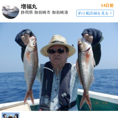
14日前
増福丸
静岡県 御前崎市 御前崎港
釣り船詳細を見る