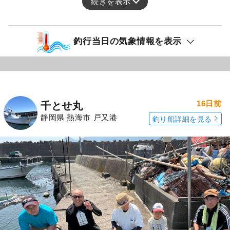
続きを表示
釣行当日の気象情報を表示
16日前
千とせ丸
静岡県 熱海市 戸又港
釣り船詳細を見る