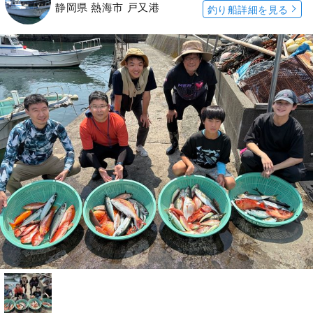
静岡県 熱海市 戸又港
釣り船詳細を見る