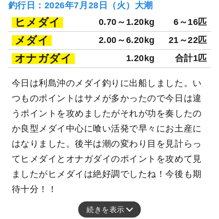
釣行日：2026年7月28日（火）大潮
ヒメダイ
0.70～1.20kg
6～16匹
メダイ
2.00～6.20kg
21～22匹
オナガダイ
1.20kg
合計1匹
今日は利島沖のメダイ釣りに出船しました。い
つものポイントはサメが多かったので今日は違
うポイントを攻めましたがそれが功を奏したの
か良型メダイ中心に喰い活発で早々にお土産に
はなりました。後半は潮の変わり目を見計らっ
てヒメダイとオナガダイのポイントを攻めて見
ましたがヒメダイは絶好調でしたね！今後も期
待十分！！
続きを表示