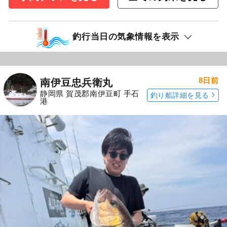
釣行当日の気象情報を表示
8日前
南伊豆忠兵衛丸
静岡県 賀茂郡南伊豆町 手石
釣り船詳細を見る
港