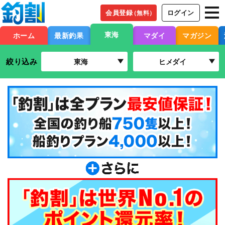
会員登録
ログイン
（無料）
東海
ホーム
最新釣果
マダイ
マガジン
絞り込み
東海
ヒメダイ