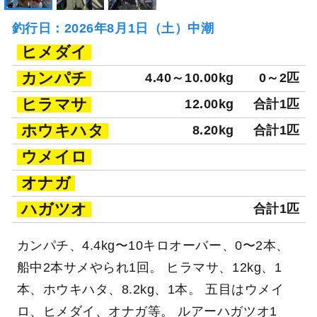
釣行日：2026年8月1日（土）中潮
ヒメダイ
カンパチ
4.40～10.00kg
0～2匹
ヒラマサ
12.00kg
合計1匹
ホウキハタ
8.20kg
合計1匹
ウメイロ
オナガ
ハガツオ
合計1匹
カンパチ、4.4kg〜10キロオーバー、0〜2本、
船中2本サメやられ1回。 ヒラマサ、12kg、1
本、ホウキハタ、8.2kg、1本。 五目はウメイ
ロ、ヒメダイ、オナガ等。 ルアーハガツオ1