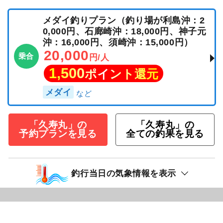
メダイ釣りプラン（釣り場が利島沖：2
0,000円、石廊崎沖：18,000円、神子元
沖：16,000円、須崎沖：15,000円）
20,000
乗合
円/人
1,500
ポイント還元
メダイ
「久寿丸」の
「久寿丸」の
予約プランを見る
全ての釣果を見る
釣行当日の気象情報を表示