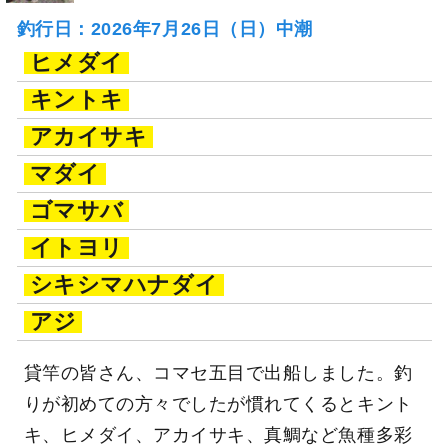
釣行日：2026年7月26日（日）中潮
ヒメダイ
キントキ
アカイサキ
マダイ
ゴマサバ
イトヨリ
シキシマハナダイ
アジ
貸竿の皆さん、コマセ五目で出船しました。釣
りが初めての方々でしたが慣れてくるとキント
キ、ヒメダイ、アカイサキ、真鯛など魚種多彩