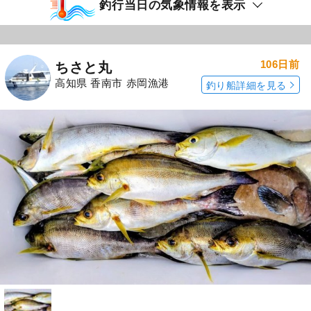
釣行当日の気象情報を表示
106日前
ちさと丸
高知県 香南市 赤岡漁港
釣り船詳細を見る