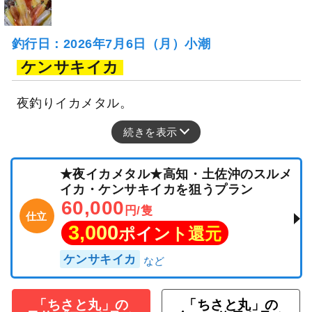
釣行日：2026年7月6日（月）小潮
ケンサキイカ
夜釣りイカメタル。
続きを表示
★夜イカメタル★高知・土佐沖のスルメ
イカ・ケンサキイカを狙うプラン
60,000
円/隻
仕立
3,000
ポイント還元
ケンサキイカ
「ちさと丸」の
「ちさと丸」の