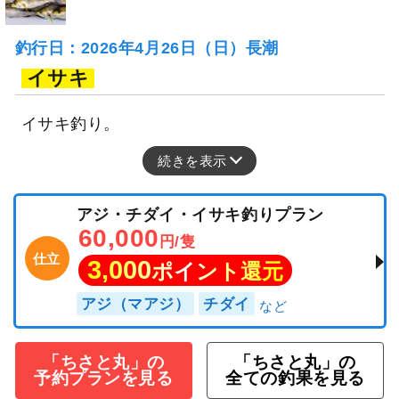
釣行日：2026年4月26日（日）長潮
イサキ
イサキ釣り。
続きを表示
アジ・チダイ・イサキ釣りプラン
60,000
円/隻
仕立
3,000
ポイント還元
アジ（マアジ）
チダイ
「ちさと丸」の
「ちさと丸」の
予約プランを見る
全ての釣果を見る