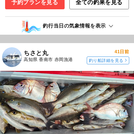
予約プランを見る
全ての釣果を見る
釣行当日の気象情報を表示
41日前
ちさと丸
高知県 香南市 赤岡漁港
釣り船詳細を見る