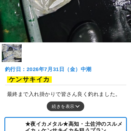
釣行日：2026年7月31日（金）中潮
ケンサキイカ
最終まで入れ掛かりで皆さん良く釣れました。
続きを表示
★夜イカメタル★高知・土佐沖のスルメ
イカ・ケンサキイカを狙うプラン