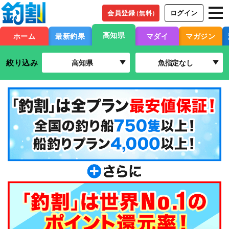
会員登録
ログイン
（無料）
高知県
ホーム
最新釣果
マダイ
マガジン
絞り込み
高知県
魚指定なし