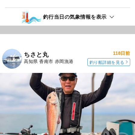
釣行当日の気象情報を表示
118日前
ちさと丸
高知県 香南市 赤岡漁港
釣り船詳細を見る