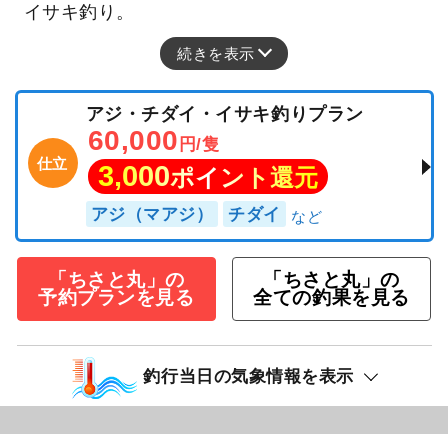
イサキ釣り。
続きを表示
アジ・チダイ・イサキ釣りプラン
60,000
円/隻
仕立
3,000
ポイント還元
アジ（マアジ）
チダイ
「ちさと丸」の
「ちさと丸」の
予約プランを見る
全ての釣果を見る
釣行当日の気象情報を表示