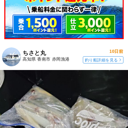
10日前
ちさと丸
高知県 香南市 赤岡漁港
釣り船詳細を見る