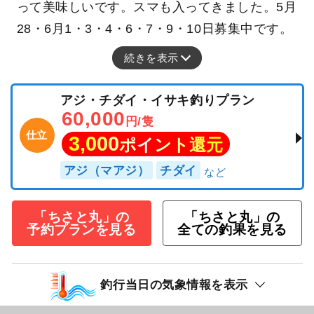
って美味しいです。スマも入ってきました。5月
28・6月1・3・4・6・7・9・10日募集中です。
続きを表示
アジ・チダイ・イサキ釣りプラン
60,000
円/隻
仕立
3,000
ポイント還元
アジ（マアジ）
チダイ
「ちさと丸」の
「ちさと丸」の
予約プランを見る
全ての釣果を見る
釣行当日の気象情報を表示