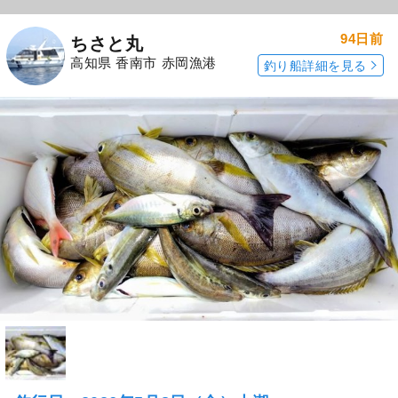
94日前
ちさと丸
高知県 香南市 赤岡漁港
釣り船詳細を見る