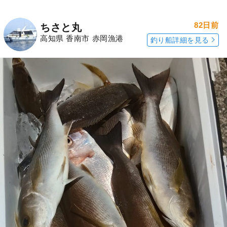
82日前
ちさと丸
高知県 香南市 赤岡漁港
釣り船詳細を見る