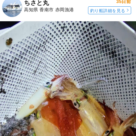
35日前
ちさと丸
高知県 香南市 赤岡漁港
釣り船詳細を見る