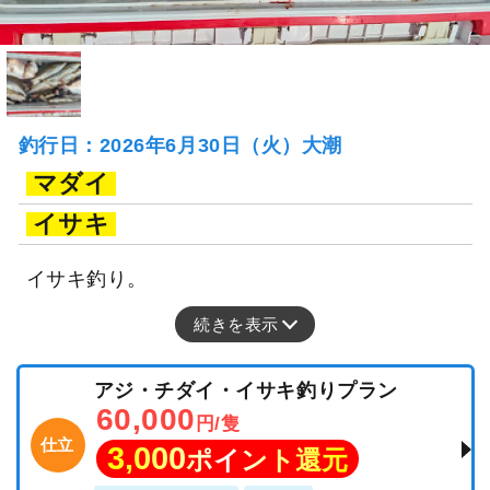
釣行日：2026年6月30日（火）大潮
マダイ
イサキ
イサキ釣り。
続きを表示
アジ・チダイ・イサキ釣りプラン
60,000
円/隻
仕立
3,000
ポイント還元