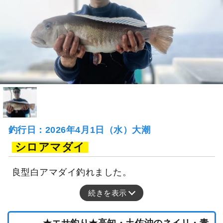
釣行日：2026年4月1日（水）大潮
シロアマダイ
良型白アマダイ釣れました。
続きを表示