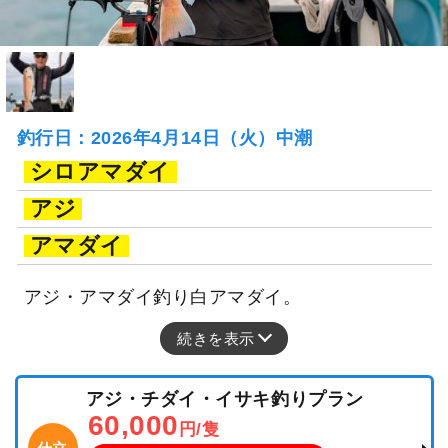
釣行日：2026年4月14日（火）中潮
シロアマダイ
アジ
アマダイ
アジ・アマダイ釣り白アマダイ。
続きを表示
アジ・チダイ・イサキ釣りプラン
60,000
円/隻