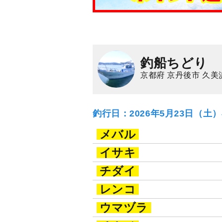
釣船ちどり
京都府 京丹後市 久美
釣行日：2026年5月23日（土
メバル
イサキ
チダイ
レンコ
ウマヅラ