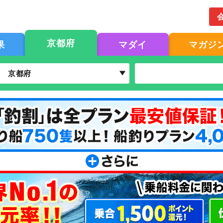
京都府
果
マダイ
マガジ
京都府