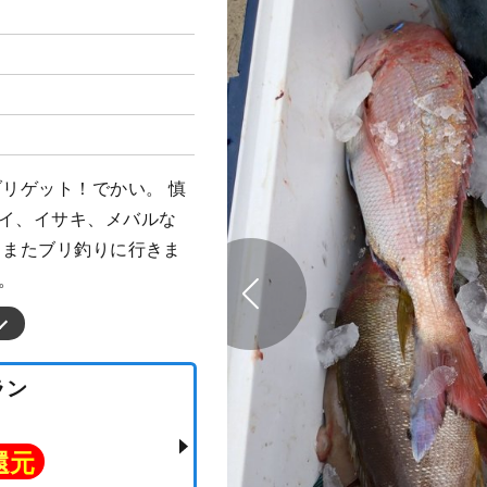
ブリゲット！でかい。 慎
ダイ、イサキ、メバルな
 またブリ釣りに行きま
。