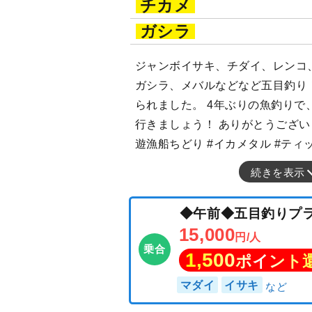
チカメ
ガシラ
ジャンボイサキ、チダイ、レンコ
ガシラ、メバルなどなど五目釣り
られました。 4年ぶりの魚釣りで
行きましょう！ ありがとうございま
遊漁船ちどり #イカメタル #ティ
続きを表示
◆午前◆五目釣
15,000
円/人