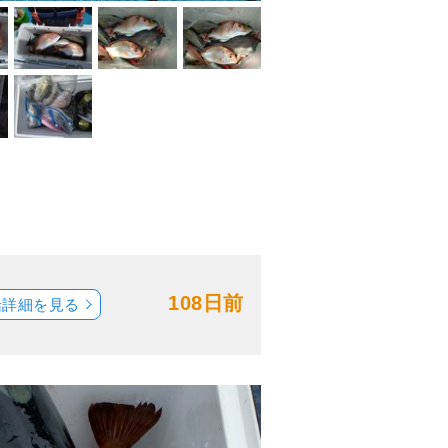
108日前
船詳細を見る