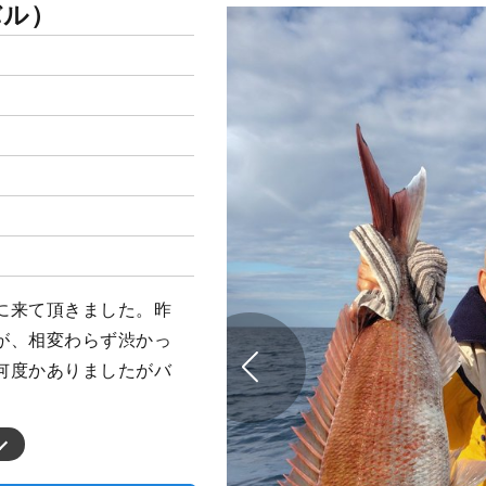
バル）
に来て頂きました。昨
が、相変わらず渋かっ
何度かありましたがバ