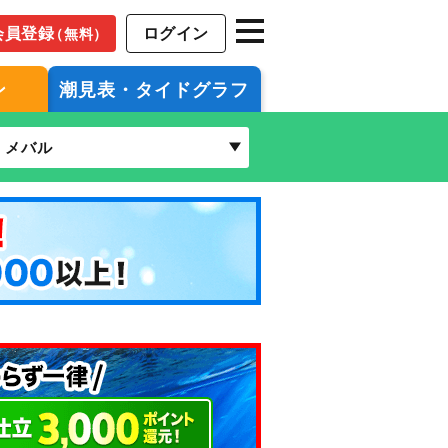
会員登録
ログイン
（無料）
ン
潮見表・タイドグラフ
メバル