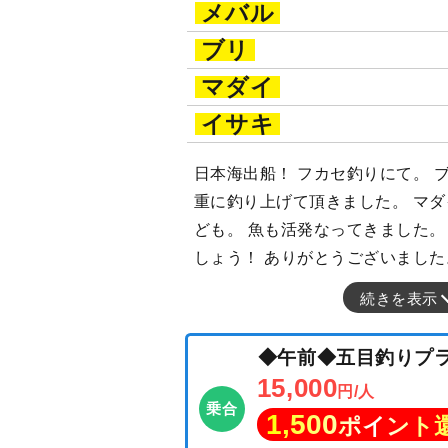
メバル
ブリ
マダイ
イサキ
日本海出船！ フカセ釣りにて。 
重に釣り上げて頂きました。 マ
ども。 魚も活発なってきました。
しょう！ ありがとうございました
続きを表示