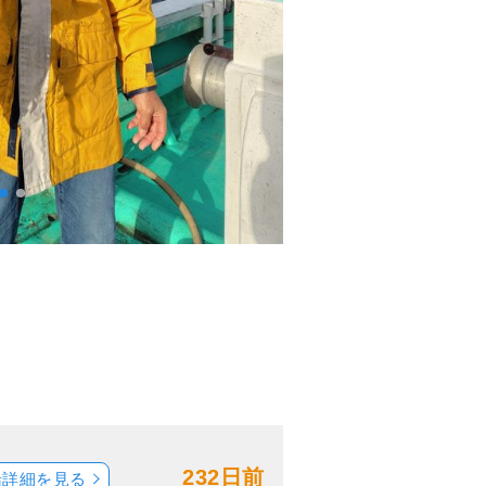
232日前
船詳細を見る