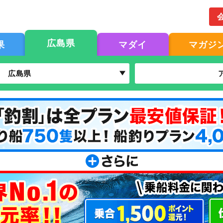
広島県
果
マダイ
マガジ
広島県