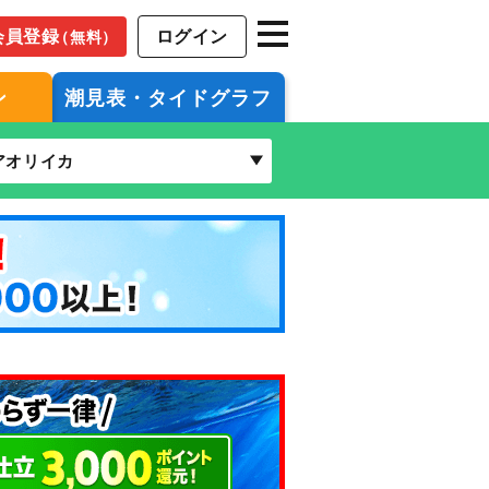
会員登録
ログイン
（無料）
ン
潮見表・タイドグラフ
アオリイカ