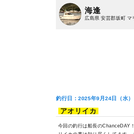
海逢
広島県 安芸郡坂町 
釣行日：2025年9月24日（水
アオリイカ
今回の釣行は船長のChanceDA