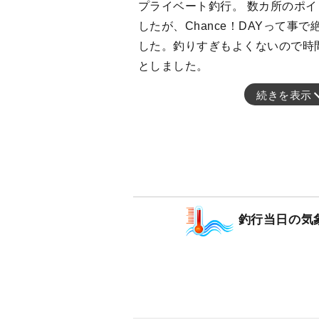
プライベート釣行。 数カ所のポ
したが、Chance！DAYって事
した。釣りすぎもよくないので時
としました。
続きを表示
釣行当日の気