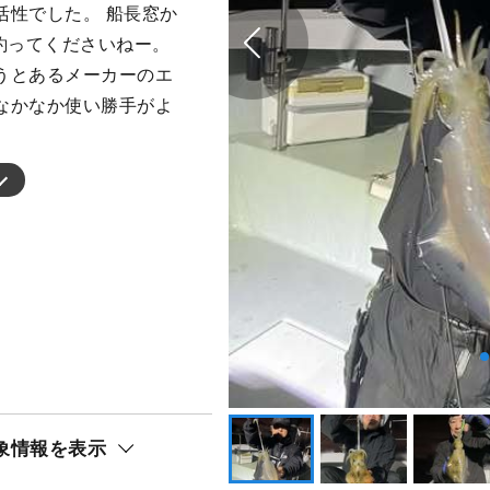
活性でした。 船長窓か
釣ってくださいねー。
うとあるメーカーのエ
なかなか使い勝手がよ
象情報を表示