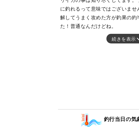
リイカの事は知り尽くしてます。 
に釣れるって意味ではございません。
解してうまく攻めた方が釣果の約
た！普通なんだけどね。
続きを表示
釣行当日の気