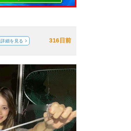
316日前
船詳細を見る