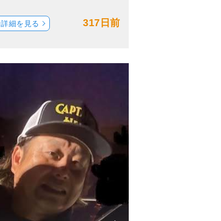
317日前
船詳細を見る