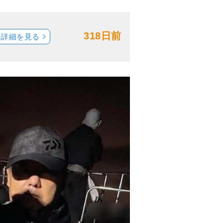
318日前
船詳細を見る