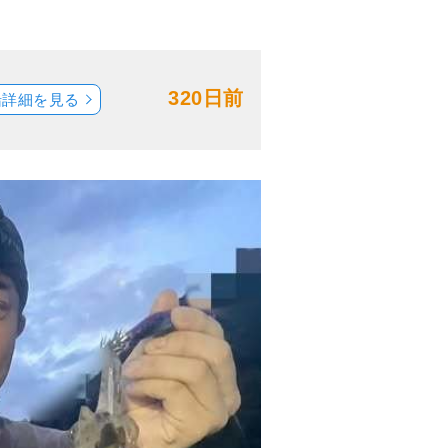
320日前
船詳細を見る