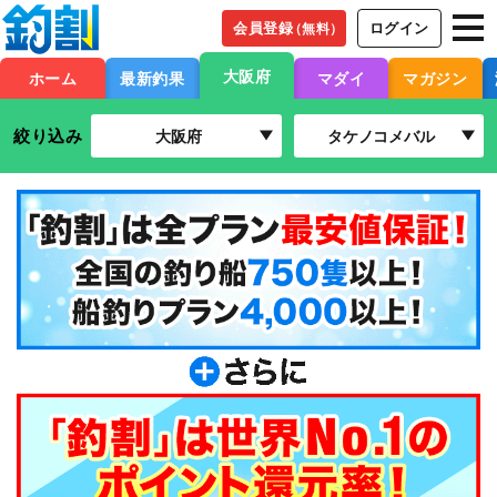
会員登録
ログイン
（無料）
大阪府
ホーム
最新釣果
マダイ
マガジン
絞り込み
大阪府
タケノコメバル