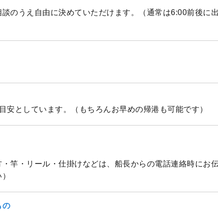
談のうえ自由に決めていただけます。（通常は6:00前後に
を目安としています。（もちろんお早めの帰港も可能です）
方・竿・リール・仕掛けなどは、船長からの電話連絡時にお
い）
もの