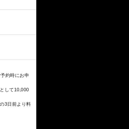
ご予約時にお申
て10,000
の3日前より料