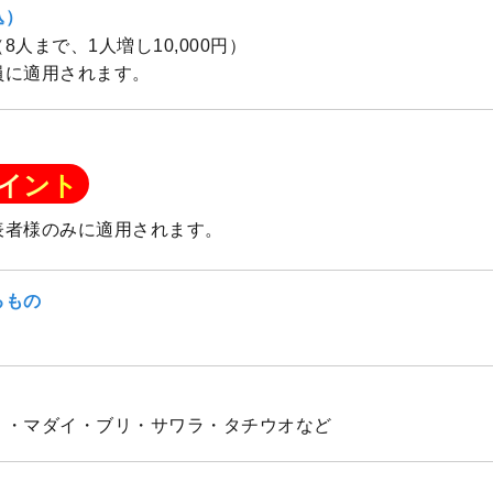
込）
隻（8人まで、1人増し10,000円）
員に適用されます。
イント
表者様のみに適用されます。
るもの
）・マダイ・ブリ・サワラ・タチウオなど