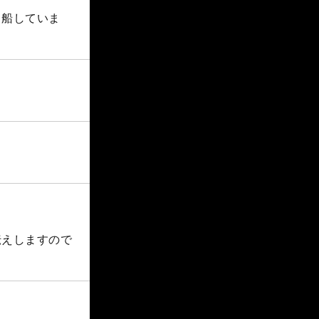
出船していま
伝えしますので