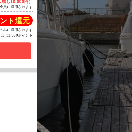
増し10,000円）
全員に適用されます
ント還元
のみに適用されます
は1,500ポイント