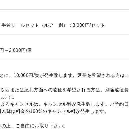
手巻リールセット（ルアー別）：3,000円/セット
円～2,000円/個
とに、10,000円/隻が発生致します。延長を希望される方は
以西または紀北方面への遠征を希望される方は、別途遠征費とし
します。
によるキャンセルは、キャンセル料が発生致します。ご予約日
日以降は料金の100%のキャンセル料が発生します。
参の上、ご自由にお取り下さい。