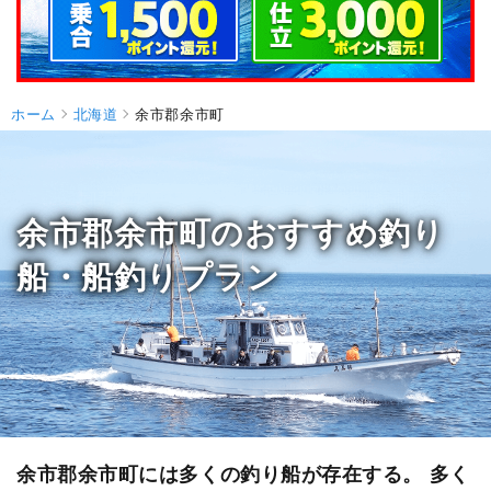
ホーム
北海道
余市郡余市町
余市郡余市町のおすすめ釣り
船・船釣りプラン
余市郡余市町には多くの釣り船が存在する。 多く