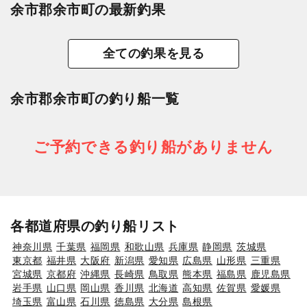
余市郡余市町の最新釣果
全ての釣果を見る
余市郡余市町の釣り船一覧
ご予約できる釣り船がありません
各都道府県の釣り船リスト
神奈川県
千葉県
福岡県
和歌山県
兵庫県
静岡県
茨城県
東京都
福井県
大阪府
新潟県
愛知県
広島県
山形県
三重県
宮城県
京都府
沖縄県
長崎県
鳥取県
熊本県
福島県
鹿児島県
岩手県
山口県
岡山県
香川県
北海道
高知県
佐賀県
愛媛県
埼玉県
富山県
石川県
徳島県
大分県
島根県