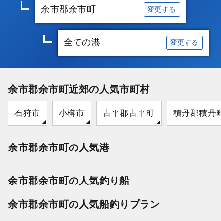
余市郡余市町
変更する
全ての港
変更する
余市郡余市町近郊の人気市町村
石狩市
小樽市
古平郡古平町
積丹郡積丹
余市郡余市町の人気港
余市郡余市町の人気釣り船
余市郡余市町の人気船釣りプラン