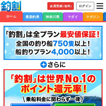
会員登録
ログイン
（無料）
ホーム
最新釣果
神奈川県
マダイ
マガジン