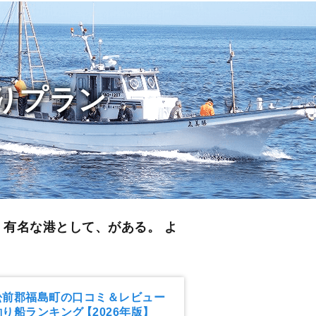
りプラン
。
有名な港として、がある。 よ
松前郡福島町の口コミ＆レビュー
釣り船ランキング
【2026年版】