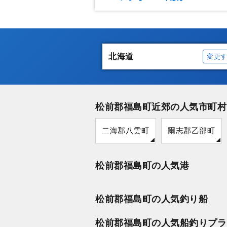
北海道
変更
松前郡福島町近郊の人気市町村
二海郡八雲町
爾志郡乙部町
松前郡福島町の人気港
松前郡福島町の人気釣り船
松前郡福島町の人気船釣りプラ