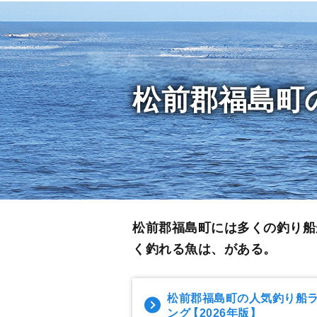
松前郡福島町
松前郡福島町には多くの釣り船
く釣れる魚は、がある。
松前郡福島町の人気釣り船
ング
【2026年版】