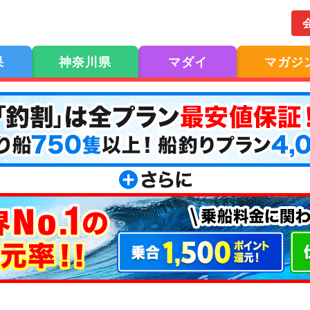
果
神奈川県
マダイ
マガジ