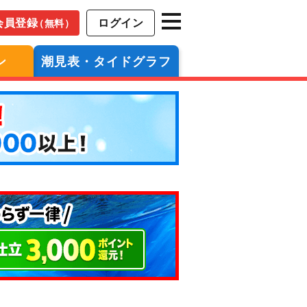
会員登録
ログイン
（無料）
ン
潮見表・タイドグラフ