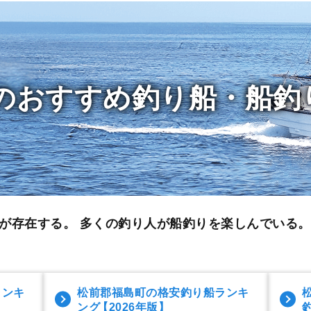
のおすすめ釣り船・船釣
が存在する。 多くの釣り人が船釣りを楽しんでいる
ランキ
松前郡福島町の格安釣り船ランキ
ング
【2026年版】