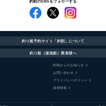
釣割のSNSをフォローする
釣り船予約サイト「釣割」について
釣り船（遊漁船）業者様へ
釣割からのお知らせ
お問い合わせ
プライバシーポリシー
採用情報