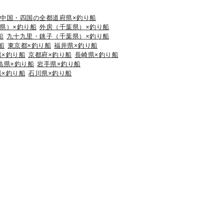
中国・四国の全都道府県×釣り船
県）×釣り船
外房（千葉県）×釣り船
船
九十九里・銚子（千葉県）×釣り船
船
東京都×釣り船
福井県×釣り船
県×釣り船
京都府×釣り船
長崎県×釣り船
島県×釣り船
岩手県×釣り船
県×釣り船
石川県×釣り船