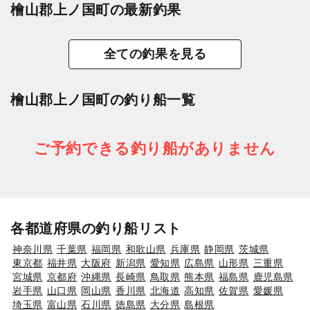
檜山郡上ノ国町の最新釣果
全ての釣果を見る
檜山郡上ノ国町の釣り船一覧
ご予約できる釣り船がありません
各都道府県の釣り船リスト
神奈川県
千葉県
福岡県
和歌山県
兵庫県
静岡県
茨城県
東京都
福井県
大阪府
新潟県
愛知県
広島県
山形県
三重県
宮城県
京都府
沖縄県
長崎県
鳥取県
熊本県
福島県
鹿児島県
岩手県
山口県
岡山県
香川県
北海道
高知県
佐賀県
愛媛県
埼玉県
富山県
石川県
徳島県
大分県
島根県