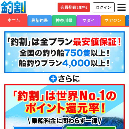
会員登録
ログイン
（無料）
ホーム
最新釣果
神奈川県
マダイ
マガジン