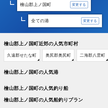
檜山郡上ノ国町
変更する
全ての港
変更する
檜山郡上ノ国町近郊の人気市町村
久遠郡せたな町
奥尻郡奥尻町
二海郡八雲町
檜山郡上ノ国町の人気港
檜山郡上ノ国町の人気釣り船
檜山郡上ノ国町の人気船釣りプラン