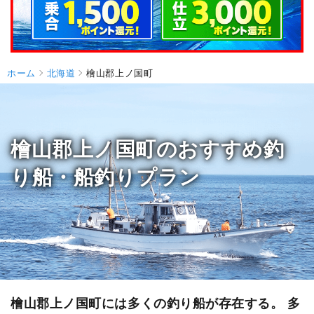
ホーム
北海道
檜山郡上ノ国町
檜山郡上ノ国町のおすすめ釣
り船・船釣りプラン
檜山郡上ノ国町には多くの釣り船が存在する。 多