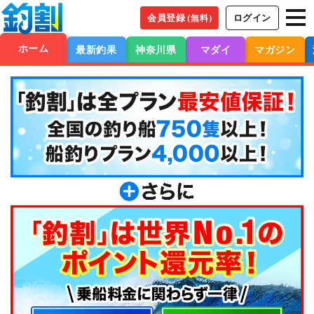
会員登録
ログイン
（無料）
ホーム
最新釣果
神奈川県
マダイ
マガジン