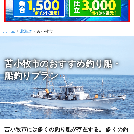
ホーム
北海道
苫小牧市
苫小牧市のおすすめ釣り船・
船釣りプラン
苫小牧市には多くの釣り船が存在する。 多くの釣