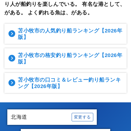
り人が船釣りを楽しんでいる。
有名な港として、
がある。 よく釣れる魚は、がある。
苫小牧市の人気釣り船ランキング
【2026年
版】
苫小牧市の格安釣り船ランキング
【2026年
版】
苫小牧市の口コミ＆レビュー釣り船ランキ
ング
【2026年版】
北海道
変更する