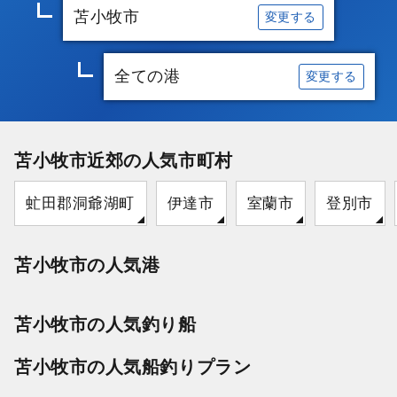
苫小牧市
変更する
全ての港
変更する
苫小牧市近郊の人気市町村
虻田郡洞爺湖町
伊達市
室蘭市
登別市
苫小牧市の人気港
苫小牧市の人気釣り船
苫小牧市の人気船釣りプラン