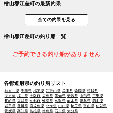
檜山郡江差町の最新釣果
全ての釣果を見る
檜山郡江差町の釣り船一覧
ご予約できる釣り船がありません
各都道府県の釣り船リスト
神奈川県
千葉県
福岡県
和歌山県
兵庫県
静岡県
茨城県
東京都
福井県
大阪府
広島県
愛知県
新潟県
山形県
三重県
長崎県
宮城県
京都府
沖縄県
鳥取県
熊本県
福島県
岡山県
岩手県
香川県
鹿児島県
北海道
山口県
埼玉県
富山県
佐賀県
愛媛県
高知県
島根県
徳島県
石川県
大分県