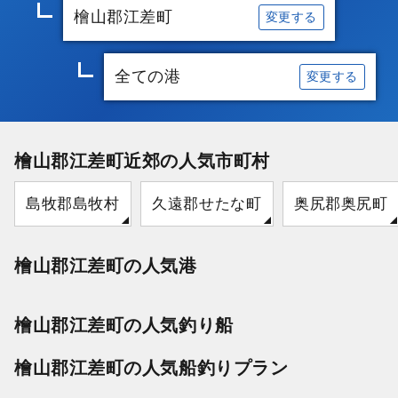
檜山郡江差町
変更する
全ての港
変更する
檜山郡江差町近郊の人気市町村
島牧郡島牧村
久遠郡せたな町
奥尻郡奥尻町
檜山郡江差町の人気港
檜山郡江差町の人気釣り船
檜山郡江差町の人気船釣りプラン