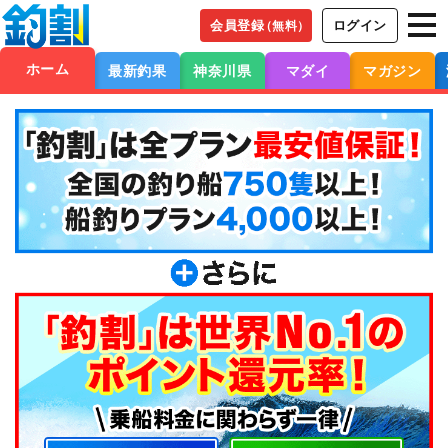
会員登録
ログイン
（無料）
ホーム
最新釣果
神奈川県
マダイ
マガジン