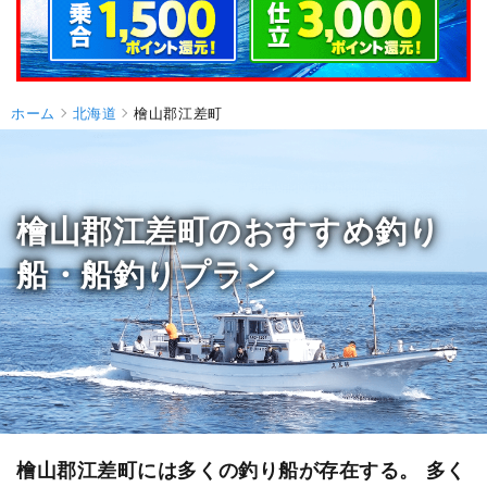
ホーム
北海道
檜山郡江差町
檜山郡江差町のおすすめ釣り
船・船釣りプラン
檜山郡江差町には多くの釣り船が存在する。 多く