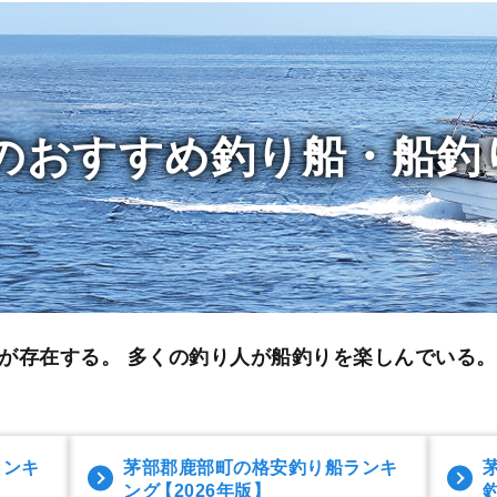
のおすすめ釣り船・船釣
が存在する。 多くの釣り人が船釣りを楽しんでいる
ランキ
茅部郡鹿部町の格安釣り船ランキ
ング
【2026年版】