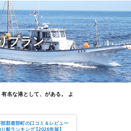
りプラン
。
有名な港として、がある。 よ
茅部郡鹿部町の口コミ＆レビュー
釣り船ランキング
【2026年版】