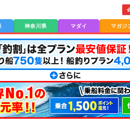
果
神奈川県
マダイ
マガジ