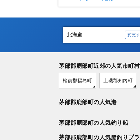
北海道
変更
茅部郡鹿部町近郊の人気市町村
松前郡福島町
上磯郡知内町
茅部郡鹿部町の人気港
茅部郡鹿部町の人気釣り船
茅部郡鹿部町の人気船釣りプラ