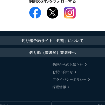
釣割のSNSをフォローする
釣り船予約サイト「釣割」について
釣り船（遊漁船）業者様へ
釣割からのお知らせ
お問い合わせ
プライバシーポリシー
採用情報