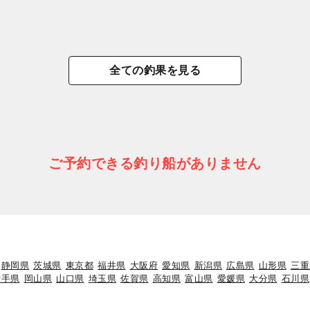
全ての釣果を見る
ご予約できる釣り船がありません
静岡県
茨城県
東京都
福井県
大阪府
愛知県
新潟県
広島県
山形県
三重
岩手県
岡山県
山口県
埼玉県
佐賀県
高知県
富山県
愛媛県
大分県
石川県