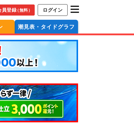
会員登録
ログイン
（無料）
ン
潮見表・タイドグラフ