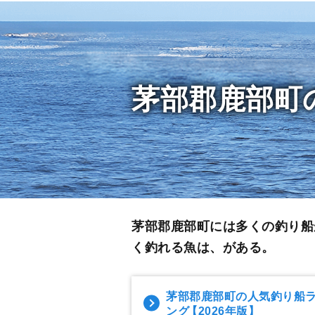
茅部郡鹿部町
茅部郡鹿部町には多くの釣り船
く釣れる魚は、がある。
茅部郡鹿部町の人気釣り船
ング
【2026年版】