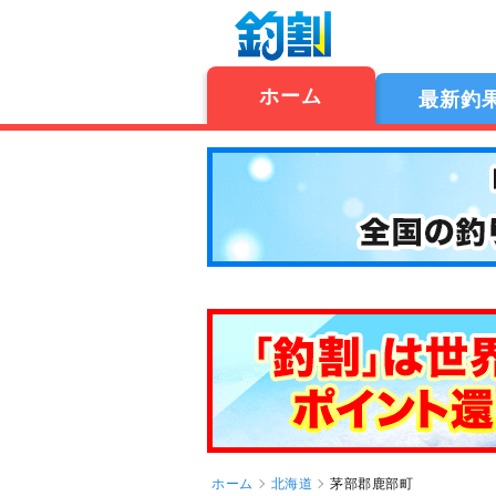
ホーム
最新釣
ホーム
北海道
茅部郡鹿部町