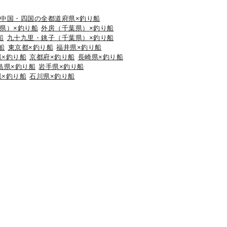
中国・四国の全都道府県×釣り船
県）×釣り船
外房（千葉県）×釣り船
船
九十九里・銚子（千葉県）×釣り船
船
東京都×釣り船
福井県×釣り船
県×釣り船
京都府×釣り船
長崎県×釣り船
島県×釣り船
岩手県×釣り船
県×釣り船
石川県×釣り船