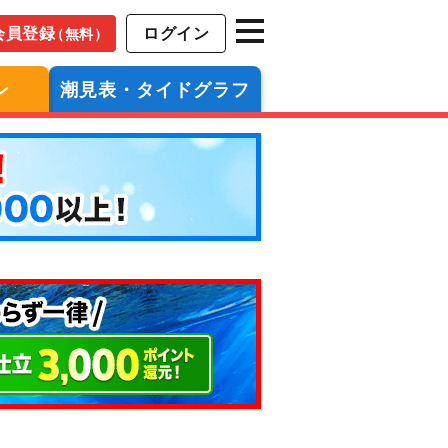
会員登録
ログイン
（無料）
ン
潮見表・タイドグラフ