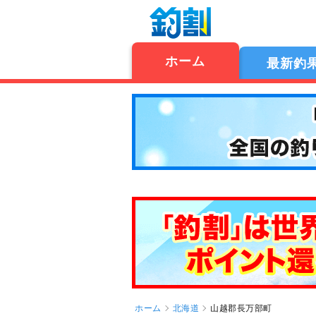
ホーム
最新釣
ホーム
北海道
山越郡長万部町