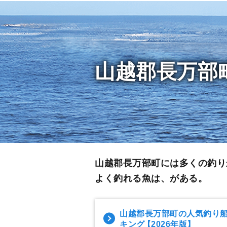
山越郡長万部
山越郡長万部町には多くの釣り
よく釣れる魚は、がある。
山越郡長万部町の人気釣り
キング
【2026年版】