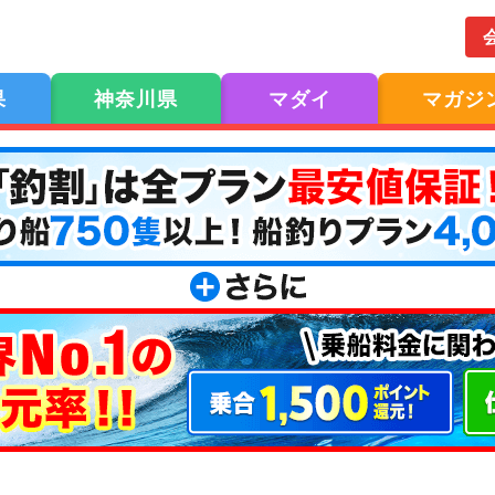
果
神奈川県
マダイ
マガジ