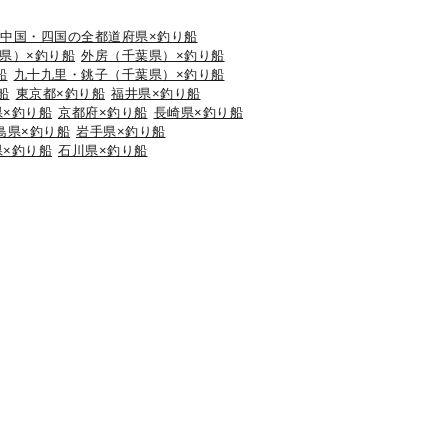
中国・四国の全都道府県×釣り船
県）×釣り船
外房（千葉県）×釣り船
船
九十九里・銚子（千葉県）×釣り船
船
東京都×釣り船
福井県×釣り船
県×釣り船
京都府×釣り船
長崎県×釣り船
島県×釣り船
岩手県×釣り船
県×釣り船
石川県×釣り船