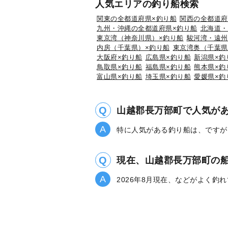
人気エリアの釣り船検索
関東の全都道府県×釣り船
関西の全都道府
九州・沖縄の全都道府県×釣り船
北海道・
東京湾（神奈川県）×釣り船
駿河湾・遠州
内房（千葉県）×釣り船
東京湾奥（千葉県
大阪府×釣り船
広島県×釣り船
新潟県×釣
鳥取県×釣り船
福島県×釣り船
熊本県×釣
富山県×釣り船
埼玉県×釣り船
愛媛県×釣
山越郡長万部町で人気が
特に人気がある釣り船は、ですが
現在、山越郡長万部町の
2026年8月現在、などがよく釣