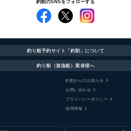
釣割のSNSをフォローする
釣り船予約サイト「釣割」について
釣り船（遊漁船）業者様へ
釣割からのお知らせ
お問い合わせ
プライバシーポリシー
採用情報