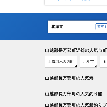
北海道
変更
山越郡長万部町近郊の人気市町
上磯郡木古内町
北斗市
函
山越郡長万部町の人気港
山越郡長万部町の人気釣り船
山越郡長万部町の人気船釣りプ