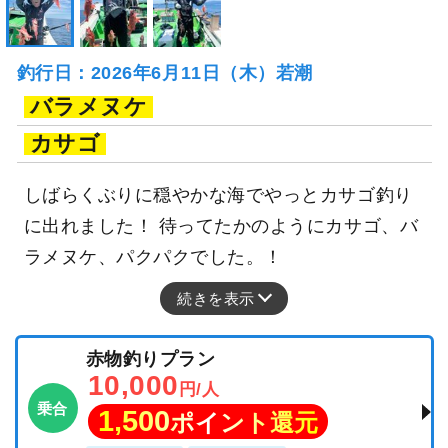
釣行日：2026年6月11日（木）若潮
バラメヌケ
カサゴ
しばらくぶりに穏やかな海でやっとカサゴ釣り
に出れました！ 待ってたかのようにカサゴ、バ
ラメヌケ、パクパクでした。！
続きを表示
赤物釣りプラン
10,000
円/人
乗合
1,500
ポイント還元