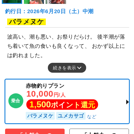
釣行日：2026年6月20日（土）中潮
バラメヌケ
波高い、潮も悪い、お祭りだらけ。 後半潮が落
ち着いて魚の食いも良くなって、 おかず以上に
は釣れました。
続きを表示
赤物釣りプラン
10,000
円/人
乗合
1,500
ポイント還元
バラメヌケ
ユメカサゴ