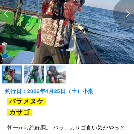
釣行日：2026年4月25日（土）小潮
バラメヌケ
カサゴ
朝一から絶好調。 バラ、カサゴ食い気がやっと