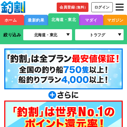
会員登録
ログイン
（無料）
北海道・東北
ホーム
最新釣果
マダイ
マガジン
絞り込み
北海道・東北
トラフグ