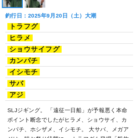
釣行日：2025年9月20日（土）大潮
トラフグ
ヒラメ
ショウサイフグ
カンパチ
イシモチ
サバ
アジ
SLJジギング。 「遠征一日船」が予報悪く本命
ポイント断念でしたがヒラメ、ショウサイ、カ
ンパチ、ホシザメ、イシモチ。 大サバ、メガア