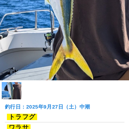
釣行日：2025年9月27日（土）中潮
トラフグ
ワラサ