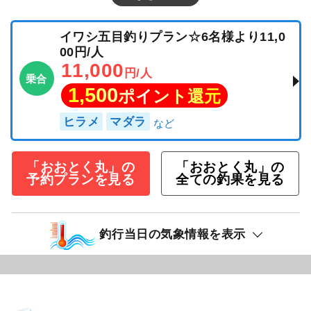
イワシ五目釣りプラン☆6名様より11,0
00円/人
11,000
円/人
乗合
1,500
ポイント還元
ヒラメ
マダラ
「おおとく丸」の
「おおとく丸」の
予約プランを見る
全ての釣果を見る
釣行当日の気象情報を表示