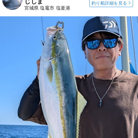
じしま
釣り船詳細を見る
宮城県 塩竈市 塩釜港