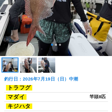
釣行日：2026年7月19日（日）中潮
トラフグ
マダイ
竿頭8匹
キジハタ