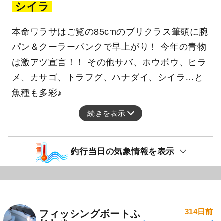
シイラ
本命ワラサはご覧の85cmのブリクラス筆頭に腕
パン＆クーラーパンクで早上がり！ 今年の青物
は激アツ宣言！！ その他サバ、ホウボウ、ヒラ
メ、カサゴ、トラフグ、ハナダイ、シイラ…と
魚種も多彩♪
続きを表示
釣行当日の気象情報を表示
314日前
フィッシングボートふ