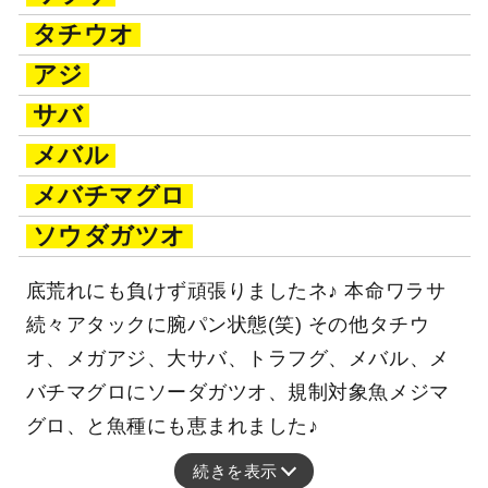
タチウオ
アジ
サバ
メバル
メバチマグロ
ソウダガツオ
底荒れにも負けず頑張りましたネ♪ 本命ワラサ
続々アタックに腕パン状態(笑) その他タチウ
オ、メガアジ、大サバ、トラフグ、メバル、メ
バチマグロにソーダガツオ、規制対象魚メジマ
グロ、と魚種にも恵まれました♪
続きを表示