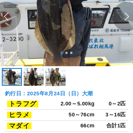
釣行日：2025年8月24日（日）大潮
トラフグ
2.00～5.00kg
0～2匹
ヒラメ
50～76cm
3～16匹
マダイ
66cm
合計1匹