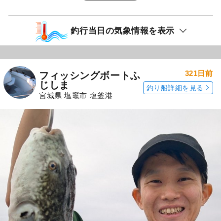
釣行当日の気象情報を表示
321日前
フィッシングボートふ
じしま
釣り船詳細を見る
宮城県 塩竈市 塩釜港