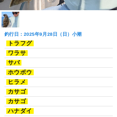
釣行日：2025年9月28日（日）小潮
トラフグ
ワラサ
サバ
ホウボウ
ヒラメ
カサゴ
カサゴ
ハナダイ