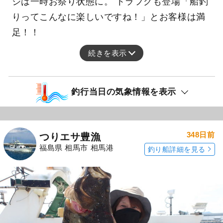
ジは一時お祭り状態に。 トラフグも登場「船釣
りってこんなに楽しいですね！」とお客様は満
足！！
続きを表示
釣行当日の気象情報を表示
348日前
つりエサ豊漁
福島県 相馬市 相馬港
釣り船詳細を見る