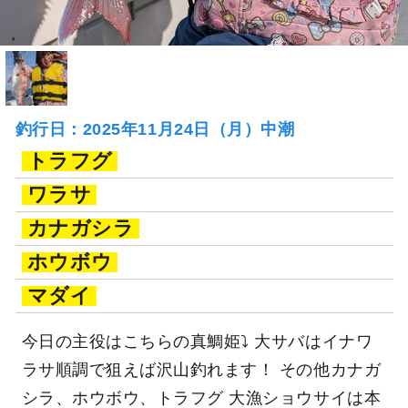
釣行日：2025年11月24日（月）中潮
トラフグ
ワラサ
カナガシラ
ホウボウ
マダイ
今日の主役はこちらの真鯛姫⤵ 大サバはイナワ
ラサ順調で狙えば沢山釣れます！ その他カナガ
シラ、ホウボウ、トラフグ 大漁ショウサイは本