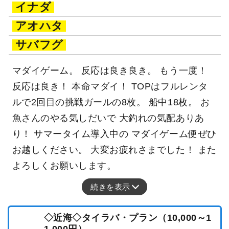
イナダ
アオハタ
サバフグ
マダイゲーム。 反応は良き良き。 もう一度！
反応は良き！ 本命マダイ！ TOPはフルレンタ
ルで2回目の挑戦ガールの8枚。 船中18枚。 お
魚さんのやる気しだいで 大釣れの気配ありあ
り！ サマータイム導入中の マダイゲーム便ぜひ
お越しください。 大変お疲れさまでした！ また
よろしくお願いします。
続きを表示
◇近海◇タイラバ・プラン（10,000～1