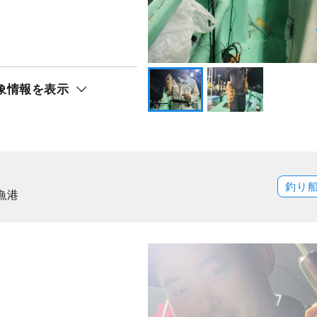
象情報を表示
釣り
漁港