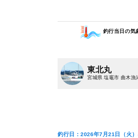
釣行当日の気
東北丸
宮城県 塩竈市 曲木漁
釣行日：2026年7月21日（火