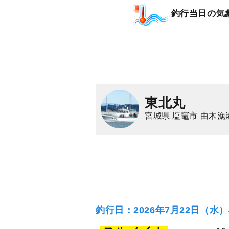
釣行当日の気
東北丸
宮城県 塩竈市 曲木漁
釣行日：2026年7月22日（水