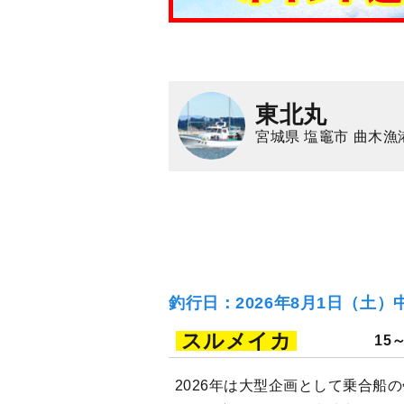
東北丸
宮城県 塩竈市 曲木漁
釣行日：2026年8月1日（土）
スルメイカ
15
2026年は大型企画として乗合船