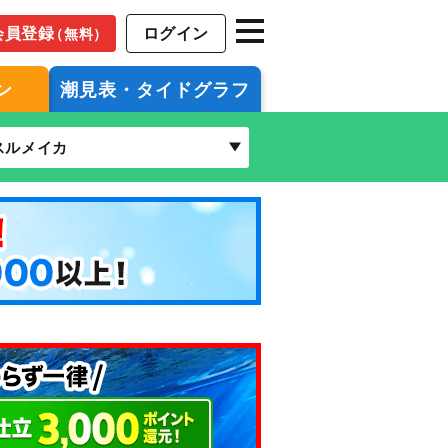
会員登録
ログイン
（無料）
ン
潮見表・タイドグラフ
スルメイカ