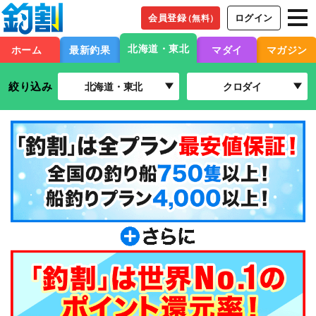
会員登録
ログイン
（無料）
北海道・東北
ホーム
最新釣果
マダイ
マガジン
絞り込み
北海道・東北
クロダイ