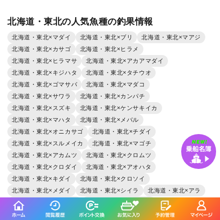
北海道・東北の人気魚種の釣果情報
北海道・東北×マダイ
北海道・東北×ブリ
北海道・東北×マアジ
北海道・東北×カサゴ
北海道・東北×ヒラメ
北海道・東北×ヒラマサ
北海道・東北×アカアマダイ
北海道・東北×キジハタ
北海道・東北×タチウオ
北海道・東北×ゴマサバ
北海道・東北×マダコ
北海道・東北×サワラ
北海道・東北×カンパチ
北海道・東北×スズキ
北海道・東北×ケンサキイカ
北海道・東北×マハタ
北海道・東北×メバル
北海道・東北×オニカサゴ
北海道・東北×チダイ
北海道・東北×スルメイカ
北海道・東北×マゴチ
北海道・東北×アカムツ
北海道・東北×クロムツ
北海道・東北×クロダイ
北海道・東北×アオハタ
北海道・東北×キダイ
北海道・東北×クロソイ
北海道・東北×メダイ
北海道・東北×シイラ
北海道・東北×アラ
北海道・東北×ホウボウ
北海道・東北×シログチ
北海道・東北×マサバ
北海道・東北×ショウサイフグ