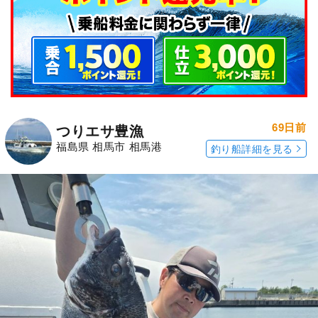
69日前
つりエサ豊漁
福島県 相馬市 相馬港
釣り船詳細を見る