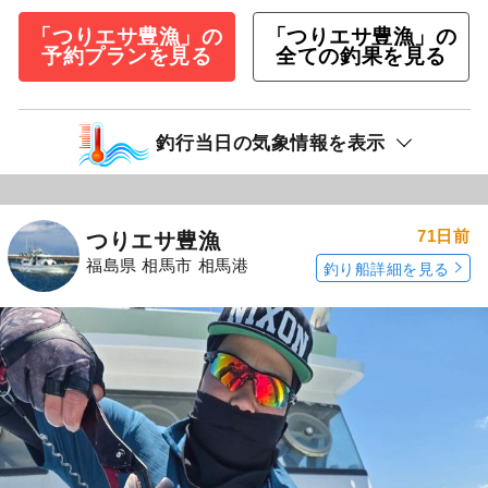
「つりエサ豊漁」の
「つりエサ豊漁」の
予約プランを見る
全ての釣果を見る
釣行当日の気象情報を表示
71日前
つりエサ豊漁
福島県 相馬市 相馬港
釣り船詳細を見る