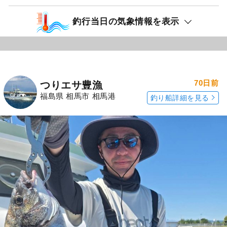
釣行当日の気象情報を表示
70日前
つりエサ豊漁
福島県 相馬市 相馬港
釣り船詳細を見る