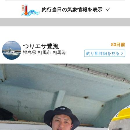
釣行当日の気象情報を表示
83日前
つりエサ豊漁
福島県 相馬市 相馬港
釣り船詳細を見る