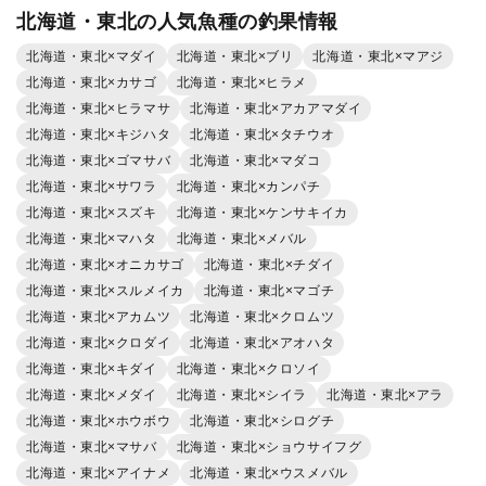
北海道・東北の人気魚種の釣果情報
北海道・東北×マダイ
北海道・東北×ブリ
北海道・東北×マアジ
北海道・東北×カサゴ
北海道・東北×ヒラメ
北海道・東北×ヒラマサ
北海道・東北×アカアマダイ
北海道・東北×キジハタ
北海道・東北×タチウオ
北海道・東北×ゴマサバ
北海道・東北×マダコ
北海道・東北×サワラ
北海道・東北×カンパチ
北海道・東北×スズキ
北海道・東北×ケンサキイカ
北海道・東北×マハタ
北海道・東北×メバル
北海道・東北×オニカサゴ
北海道・東北×チダイ
北海道・東北×スルメイカ
北海道・東北×マゴチ
北海道・東北×アカムツ
北海道・東北×クロムツ
北海道・東北×クロダイ
北海道・東北×アオハタ
北海道・東北×キダイ
北海道・東北×クロソイ
北海道・東北×メダイ
北海道・東北×シイラ
北海道・東北×アラ
北海道・東北×ホウボウ
北海道・東北×シログチ
北海道・東北×マサバ
北海道・東北×ショウサイフグ
北海道・東北×アイナメ
北海道・東北×ウスメバル