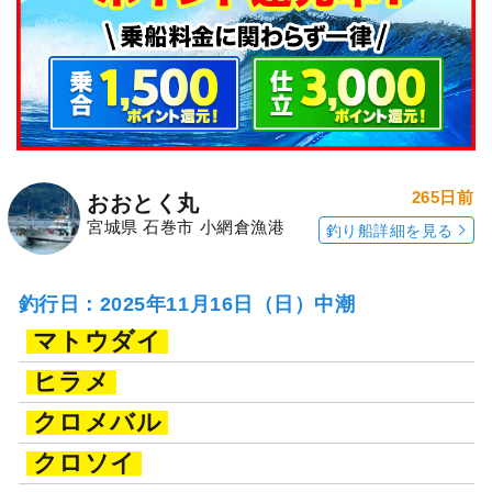
265日前
おおとく丸
宮城県 石巻市 小網倉漁港
釣り船詳細を見る
釣行日：2025年11月16日（日）中潮
マトウダイ
ヒラメ
クロメバル
クロソイ