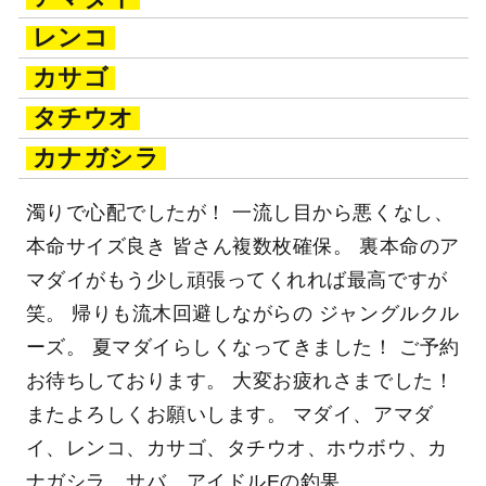
レンコ
カサゴ
タチウオ
カナガシラ
濁りで心配でしたが！ 一流し目から悪くなし、
本命サイズ良き 皆さん複数枚確保。 裏本命のア
マダイがもう少し頑張ってくれれば最高ですが
笑。 帰りも流木回避しながらの ジャングルクル
ーズ。 夏マダイらしくなってきました！ ご予約
お待ちしております。 大変お疲れさまでした！
またよろしくお願いします。 マダイ、アマダ
イ、レンコ、カサゴ、タチウオ、ホウボウ、カ
ナガシラ、サバ、アイドルEの釣果。