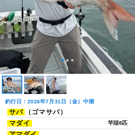
釣行日：2026年7月31日（金）中潮
サバ
（ゴマサバ）
マダイ
竿頭6匹
アマダイ