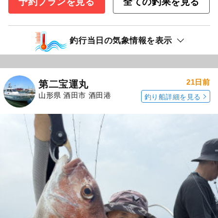
予約プランを見る
全ての釣果を見る
釣行当日の気象情報を表示
21日前
第二宝運丸
山形県 酒田市 酒田港
釣り船詳細を見る