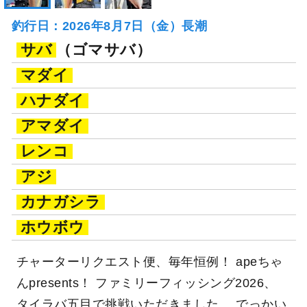
釣行日：2026年8月7日（金）長潮
サバ
（ゴマサバ）
マダイ
ハナダイ
アマダイ
レンコ
アジ
カナガシラ
ホウボウ
チャーターリクエスト便、毎年恒例！ apeちゃ
んpresents！ ファミリーフィッシング2026、
タイラバ五目で挑戦いただきました。 でっかい