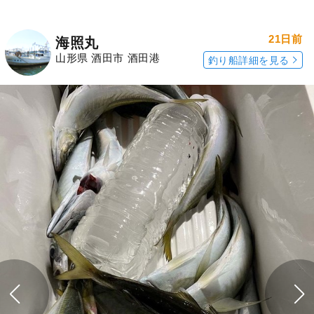
21日前
海照丸
山形県 酒田市 酒田港
釣り船詳細を見る