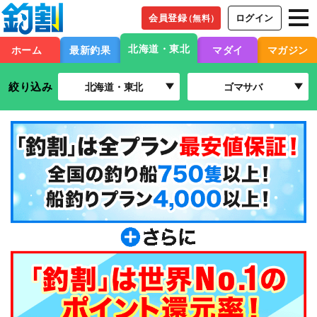
会員登録
ログイン
（無料）
北海道・東北
ホーム
最新釣果
マダイ
マガジン
絞り込み
北海道・東北
ゴマサバ