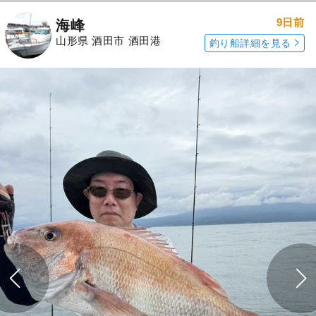
9日前
海峰
山形県 酒田市 酒田港
釣り船詳細を見る