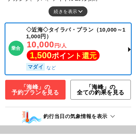
続きを表示
◇近海◇タイラバ・プラン（10,000～1
1,000円）
10,000
円/人
乗合
1,500
ポイント還元
マダイ
「海峰」の
「海峰」の
予約プランを見る
全ての釣果を見る
釣行当日の気象情報を表示