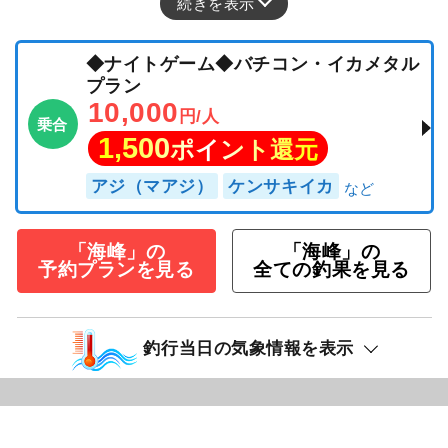
続きを表示
◆ナイトゲーム◆バチコン・イカメタル
プラン
10,000
円/人
乗合
1,500
ポイント還元
アジ（マアジ）
ケンサキイカ
「海峰」の
「海峰」の
予約プランを見る
全ての釣果を見る
釣行当日の気象情報を表示