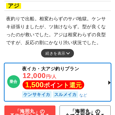
アジ
夜釣りで出船。相変わらずのサバ地獄。ケンサ
キ頑張りましたが、ツ抜けならず。型が良くな
ったのが救いでした。アジは相変わらずの良型
ですが、反応の割にかなり渋い状況でした。
続きを表示
夜イカ・大アジ釣りプラン
12,000
円/人
乗合
1,500
ポイント還元
ケンサキイカ
スルメイカ
「海照丸」の
「海照丸」の