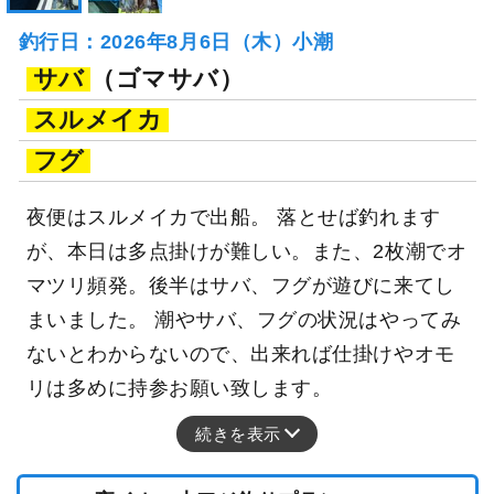
釣行日：2026年8月6日（木）小潮
サバ
（ゴマサバ）
スルメイカ
フグ
夜便はスルメイカで出船。 落とせば釣れます
が、本日は多点掛けが難しい。また、2枚潮でオ
マツリ頻発。後半はサバ、フグが遊びに来てし
まいました。 潮やサバ、フグの状況はやってみ
ないとわからないので、出来れば仕掛けやオモ
リは多めに持参お願い致します。
続きを表示