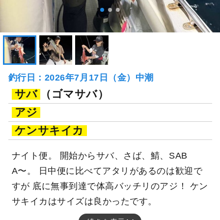
釣行日：2026年7月17日（金）中潮
サバ
（ゴマサバ）
アジ
ケンサキイカ
ナイト便。 開始からサバ、さば、鯖、SAB
A〜。 日中便に比べてアタリがあるのは歓迎で
すが 底に無事到達で体高バッチリのアジ！ ケン
サキイカはサイズは良かったです。