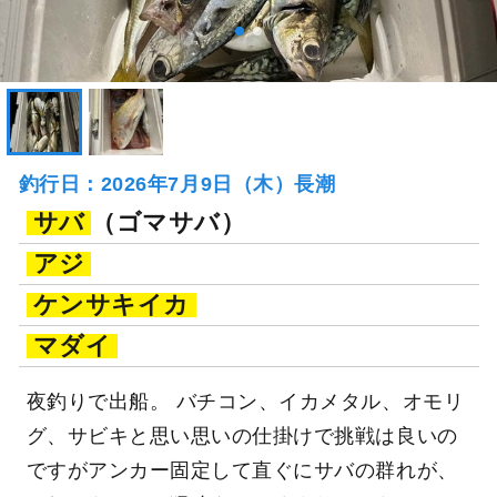
釣行日：2026年7月9日（木）長潮
サバ
（ゴマサバ）
アジ
ケンサキイカ
マダイ
夜釣りで出船。 バチコン、イカメタル、オモリ
グ、サビキと思い思いの仕掛けで挑戦は良いの
ですがアンカー固定して直ぐにサバの群れが、