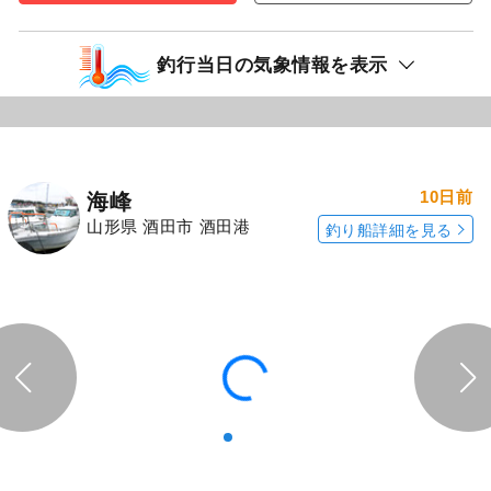
釣行当日の気象情報を表示
10日前
海峰
山形県 酒田市 酒田港
釣り船詳細を見る