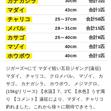
カナガシラ
30cm
合計1匹
マダイ
43cm
合計1匹
チャリコ
25～37cm
合計58匹
メバル
28～31cm
合計15匹
カサゴ
25～40cm
合計6匹
マゾイ
40cm
合計1匹
ホウボウ
40cm
合計1匹
ジガーズ∞にて マダイ狙い五目ジギング(遠征)
マダイ。 チャリコ。 クロメバル。 マゾイ。 カ
サゴ。 カナガシラ。 ホウボウ。 メジマグロ。
(15kgリリース) 【水温】7、2℃ 【水色】うす濁
り 【コメント】遠征により、マダイ、チャリコ
釣れました。これから徐々に期待できそう。