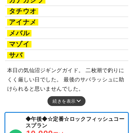
カナガシラ
タチウオ
アイナメ
メバル
マゾイ
サバ
本日の気仙沼ジギングガイド。 二枚潮で釣りに
くく厳しい日でした。 最後のサバラッシュに助
けられると思いませんでした。
続きを表示
◆午後◆☆定番☆ロックフィッシュコー
スプラン