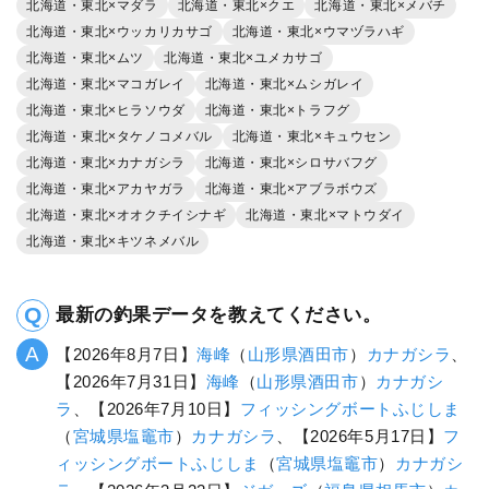
北海道・東北×マダラ
北海道・東北×クエ
北海道・東北×メバチ
北海道・東北×ウッカリカサゴ
北海道・東北×ウマヅラハギ
北海道・東北×ムツ
北海道・東北×ユメカサゴ
北海道・東北×マコガレイ
北海道・東北×ムシガレイ
北海道・東北×ヒラソウダ
北海道・東北×トラフグ
北海道・東北×タケノコメバル
北海道・東北×キュウセン
北海道・東北×カナガシラ
北海道・東北×シロサバフグ
北海道・東北×アカヤガラ
北海道・東北×アブラボウズ
北海道・東北×オオクチイシナギ
北海道・東北×マトウダイ
北海道・東北×キツネメバル
最新の釣果データを教えてください。
【2026年8月7日】
海峰
（
山形県
酒田市
）
カナガシラ
、
【2026年7月31日】
海峰
（
山形県
酒田市
）
カナガシ
ラ
、【2026年7月10日】
フィッシングボートふじしま
（
宮城県
塩竈市
）
カナガシラ
、【2026年5月17日】
フ
ィッシングボートふじしま
（
宮城県
塩竈市
）
カナガシ