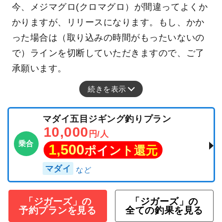
今、メジマグロ(クロマグロ）が間違ってよくか
かりますが、リリースになります。もし、かか
った場合は（取り込みの時間がもったいないの
で）ラインを切断していただきますので、ご了
承願います。
続きを表示
マダイ五目ジギング釣りプラン
10,000
円/人
乗合
1,500
ポイント還元
マダイ
「ジガーズ」の
「ジガーズ」の
予約プランを見る
全ての釣果を見る