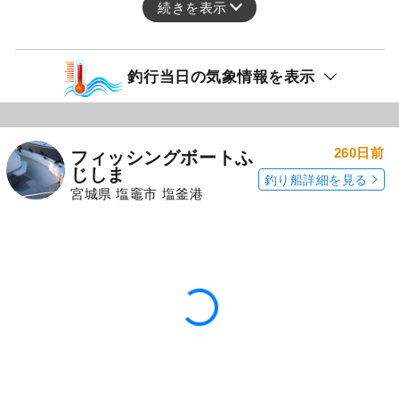
続きを表示
釣行当日の気象情報を表示
260日前
フィッシングボートふ
じしま
釣り船詳細を見る
宮城県 塩竈市 塩釜港