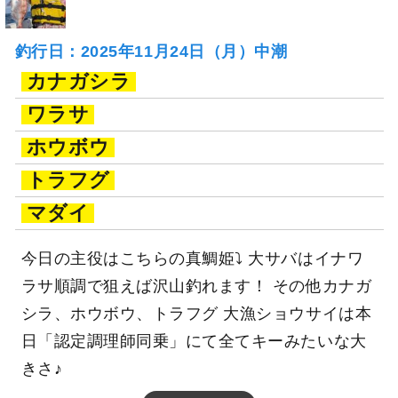
釣行日：2025年11月24日（月）中潮
カナガシラ
ワラサ
ホウボウ
トラフグ
マダイ
今日の主役はこちらの真鯛姫⤵ 大サバはイナワ
ラサ順調で狙えば沢山釣れます！ その他カナガ
シラ、ホウボウ、トラフグ 大漁ショウサイは本
日「認定調理師同乗」にて全てキーみたいな大
きさ♪