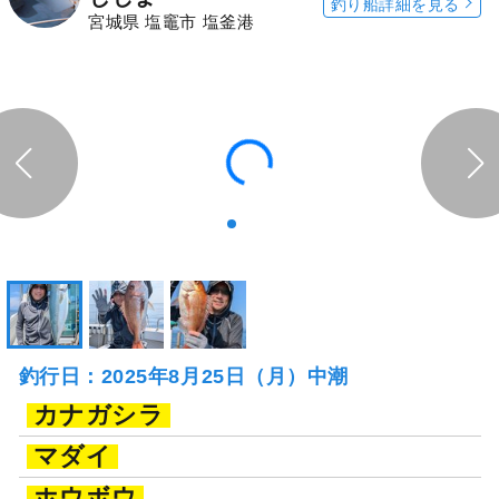
じしま
釣り船詳細を見る
宮城県 塩竈市 塩釜港
釣行日：2025年8月25日（月）中潮
カナガシラ
マダイ