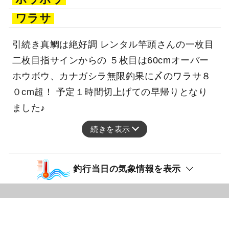
ホウボウ
ワラサ
引続き真鯛は絶好調 レンタル竿頭さんの一枚目
二枚目指サインからの ５枚目は60cmオーバー
ホウボウ、カナガシラ無限釣果に〆のワラサ８
０cm超！ 予定１時間切上げての早帰りとなり
ました♪
続きを表示
釣行当日の気象情報を表示