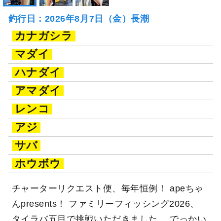
釣行日：2026年8月7日（金）長潮
カナガシラ
マダイ
ハナダイ
アマダイ
レンコ
アジ
サバ
ホウボウ
チャーターリクエスト便、毎年恒例！ apeちゃ
んpresents！ ファミリーフィッシング2026、
タイラバ五目で挑戦いただきました。 でっかい