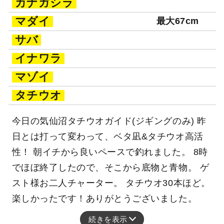
カナガシラ
マダイ
最大67cm
サバ
イナワラ
マゾイ
タチウオ
今日の気仙沼タチウオガイド(ジギングのみ) 昨
日とは打って変わって、ベタ凪&タチウオ高活
性！ 朝イチから良いペースで釣れました。 8時
でほぼ終了したので、そこから底物と青物。 ゲ
スト様お二人チャーター。 タチウオ30本ほど。
楽しかったです！ありがとうございました。