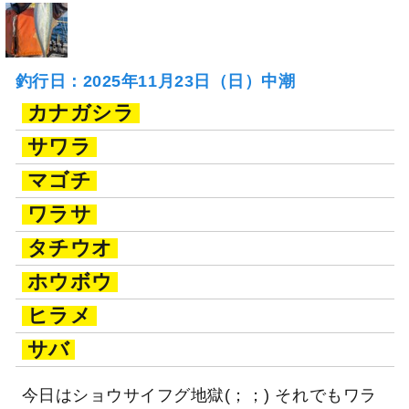
釣行日：2025年11月23日（日）中潮
カナガシラ
サワラ
マゴチ
ワラサ
タチウオ
ホウボウ
ヒラメ
サバ