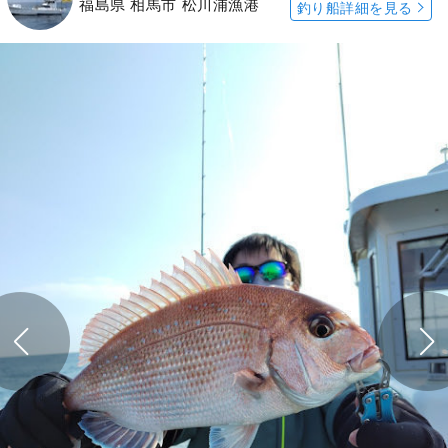
福島県 相馬市 松川浦漁港
釣り船詳細を見る