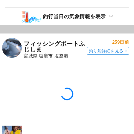
釣行当日の気象情報を表示
259日前
フィッシングボートふ
じしま
釣り船詳細を見る
宮城県 塩竈市 塩釜港