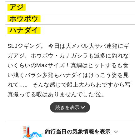
アジ
ホウボウ
ハナダイ
SLJジギング。 今日は大メバル大サバ連発にギ
ガアジ、ホウボウ・カナガシラも滅多に釣れな
いくらいのMaxサイズ！真鯛はヒットするも食
い浅くバラシ多発もハナダイはけっこう姿を見
れて…。 そんな感じで船上大わらわですから写
真撮ってる暇はありませんでした:泣。
続きを表示
釣行当日の気象情報を表示