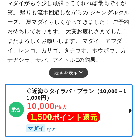
マダイがもう少し頑張ってくれれば最高ですが
笑。 帰りも流木回避しながらの ジャングルクル
ーズ。 夏マダイらしくなってきました！ ご予約
お待ちしております。 大変お疲れさまでした！
またよろしくお願いします。 マダイ、アマダ
イ、レンコ、カサゴ、タチウオ、ホウボウ、カ
ナガシラ、サバ、アイドルEの釣果。
続きを表示
◇近海◇タイラバ・プラン（10,000～1
1,000円）
10,000
円/人
乗合
1,500
ポイント還元
マダイ