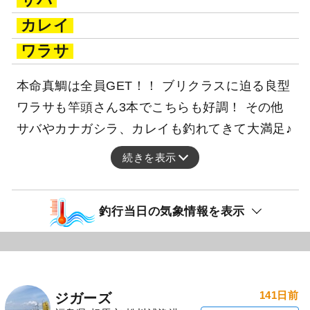
カレイ
ワラサ
本命真鯛は全員GET！！ ブリクラスに迫る良型
ワラサも竿頭さん3本でこちらも好調！ その他
サバやカナガシラ、カレイも釣れてきて大満足♪
続きを表示
釣行当日の気象情報を表示
141日前
ジガーズ