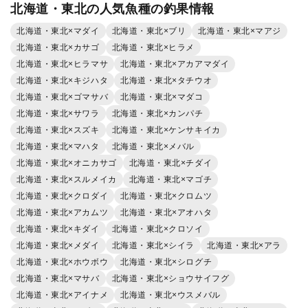
北海道・東北の人気魚種の釣果情報
北海道・東北×マダイ
北海道・東北×ブリ
北海道・東北×マアジ
北海道・東北×カサゴ
北海道・東北×ヒラメ
北海道・東北×ヒラマサ
北海道・東北×アカアマダイ
北海道・東北×キジハタ
北海道・東北×タチウオ
北海道・東北×ゴマサバ
北海道・東北×マダコ
北海道・東北×サワラ
北海道・東北×カンパチ
北海道・東北×スズキ
北海道・東北×ケンサキイカ
北海道・東北×マハタ
北海道・東北×メバル
北海道・東北×オニカサゴ
北海道・東北×チダイ
北海道・東北×スルメイカ
北海道・東北×マゴチ
北海道・東北×クロダイ
北海道・東北×クロムツ
北海道・東北×アカムツ
北海道・東北×アオハタ
北海道・東北×キダイ
北海道・東北×クロソイ
北海道・東北×メダイ
北海道・東北×シイラ
北海道・東北×アラ
北海道・東北×ホウボウ
北海道・東北×シログチ
北海道・東北×マサバ
北海道・東北×ショウサイフグ
北海道・東北×アイナメ
北海道・東北×ウスメバル