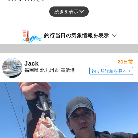
続きを表示
釣行当日の気象情報を表示
81日前
Jack
福岡県 北九州市 高浜港
釣り船詳細を見る