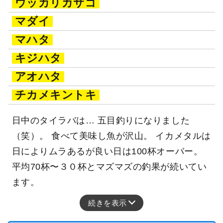
ウッカリカサゴ
マダイ
マハタ
キジハタ
アオハタ
チカメキントキ
日中のタイラバは… 五目釣りになりました
（笑）。 食べて美味し魚が沢山。 イカメタルは
日によりムラあるが良い日は100杯オーバー。
平均70杯〜３０杯とマズマズの釣果が続いてい
ます。
続きを表示