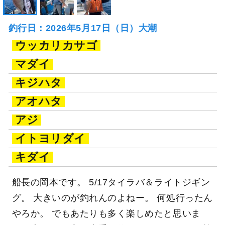
釣行日：2026年5月17日（日）大潮
ウッカリカサゴ
マダイ
キジハタ
アオハタ
アジ
イトヨリダイ
キダイ
船長の岡本です。 5/17タイラバ＆ライトジギン
グ。 大きいのが釣れんのよねー。 何処行ったん
やろか。 でもあたりも多く楽しめたと思いま