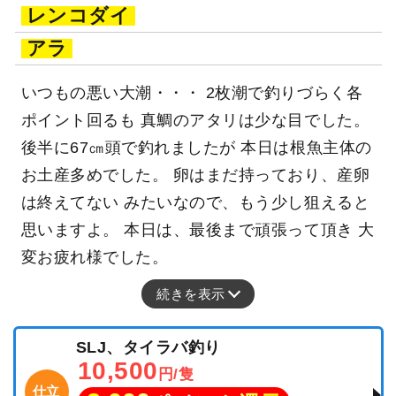
レンコダイ
アラ
いつもの悪い大潮・・・ 2枚潮で釣りづらく各
ポイント回るも 真鯛のアタリは少な目でした。
後半に67㎝頭で釣れましたが 本日は根魚主体の
お土産多めでした。 卵はまだ持っており、産卵
は終えてない みたいなので、もう少し狙えると
思いますよ。 本日は、最後まで頑張って頂き 大
変お疲れ様でした。
続きを表示
SLJ、タイラバ釣り
10,500
円/隻
仕立