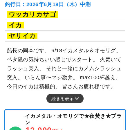
釣行日：2026年6月18日（木）中潮
ウッカリカサゴ
イカ
ヤリイカ
船長の岡本です。 6/18イカメタル＆オモリグ。
ベタ凪の気持ちいい感じでスタート。 火焚いて
ラッシュ突入。 それと一緒にカメムシラッシュ
突入。 いらん事〜マジ勘弁。 max100杯越え。
今日のイカは積極的。 皆さんお疲れ様です。
続きを表示
イカメタル・オモリグで★夜焚き★プラ
ン