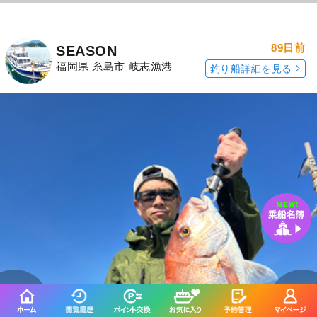
89日前
SEASON
福岡県 糸島市 岐志漁港
釣り船詳細を見る