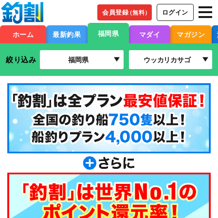
会員登録
ログイン
（無料）
福岡県
ホーム
最新釣果
マダイ
マガジン
絞り込み
福岡県
ウッカリカサゴ