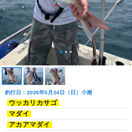
釣行日：2026年5月24日（日）小潮
ウッカリカサゴ
マダイ
アカアマダイ