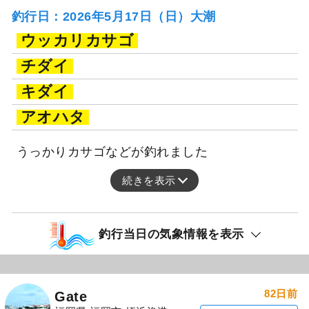
釣行日：2026年5月17日（日）大潮
ウッカリカサゴ
チダイ
キダイ
アオハタ
うっかりカサゴなどが釣れました
続きを表示
釣行当日の気象情報を表示
82日前
Gate