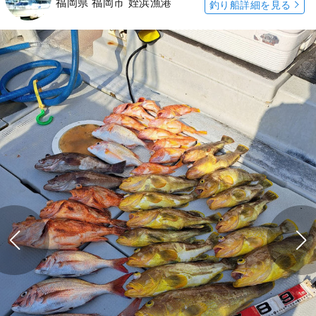
福岡県 福岡市 姪浜漁港
釣り船詳細を見る