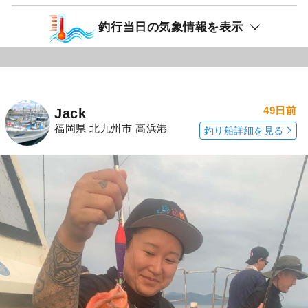
釣行当日の気象情報を表示
49日前
Jack
福岡県 北九州市 高浜港
釣り船詳細を見る