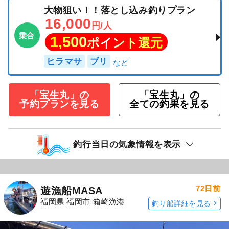
大物狙い！！落とし込み釣りプラン
16,000
円/人
乗合
1,500
ポイント還元
ヒラマサ
ブリ
「宝生丸」の
「宝生丸」の
予約プランを見る
全ての釣果を見る
釣行当日の気象情報を表示
72日前
遊漁船MASA
福岡県 福岡市 箱崎漁港
釣り船詳細を見る