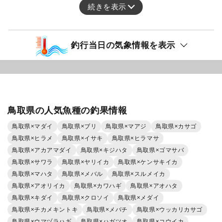
続きを表示
釣行当日の気象情報を表示
鳥取県の人気魚種の釣果情報
鳥取県×マダイ
鳥取県×ブリ
鳥取県×マアジ
鳥取県×カサゴ
鳥取県×ヒラメ
鳥取県×イサキ
鳥取県×ヒラマサ
鳥取県×アカアマダイ
鳥取県×キジハタ
鳥取県×ゴマサバ
鳥取県×サワラ
鳥取県×ヤリイカ
鳥取県×ケンサキイカ
鳥取県×マハタ
鳥取県×メバル
鳥取県×スルメイカ
鳥取県×アオリイカ
鳥取県×カワハギ
鳥取県×アオハタ
鳥取県×キダイ
鳥取県×クロソイ
鳥取県×メダイ
鳥取県×チカメキントキ
鳥取県×メバチ
鳥取県×ウッカリカサゴ
鳥取県×ウマヅラハギ
鳥取県×ハガツオ
鳥取県×コウイカ