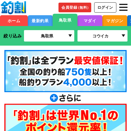
会員登録
ログイン
（無料）
鳥取県
ホーム
最新釣果
マダイ
マガジン
絞り込み
鳥取県
コウイカ