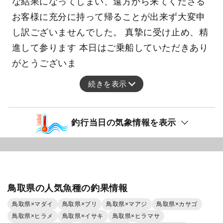
な結果になってしまい、遠方から来てくださる
お客様に充分に持って帰ることが出来ず大変申
し訳ございませんでした。 真摯に受け止め、精
進して参ります 本日はご乗船していただきあり
がとうございま
続きを表示
釣行当日の気象情報を表示
鳥取県の人気魚種の釣果情報
鳥取県×マダイ
鳥取県×ブリ
鳥取県×マアジ
鳥取県×カサゴ
鳥取県×ヒラメ
鳥取県×イサキ
鳥取県×ヒラマサ