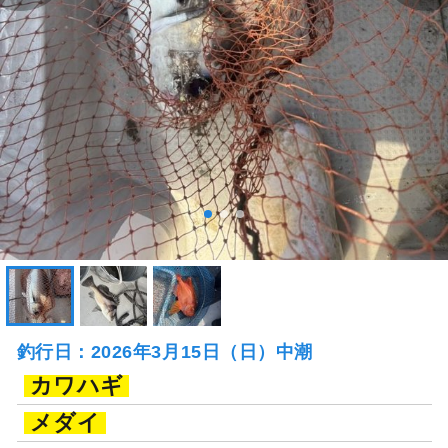
釣行日：2026年3月15日（日）中潮
カワハギ
メダイ