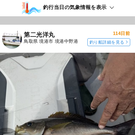
釣行当日の気象情報を表示
114日前
第二光洋丸
鳥取県 境港市 境港中野港
釣り船詳細を見る