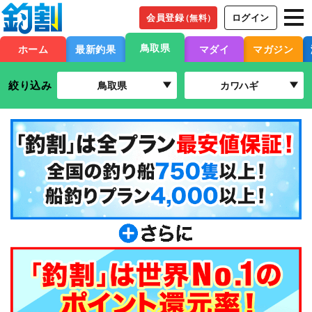
会員登録
ログイン
（無料）
鳥取県
ホーム
最新釣果
マダイ
マガジン
絞り込み
鳥取県
カワハギ