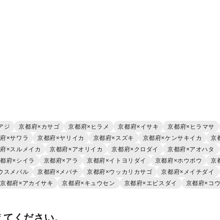
アジ
京都府×カサゴ
京都府×ヒラメ
京都府×イサキ
京都府×ヒラマサ
府×サワラ
京都府×ヤリイカ
京都府×スズキ
京都府×ケンサキイカ
京
府×スルメイカ
京都府×アオリイカ
京都府×クロダイ
京都府×アオハタ
都府×シイラ
京都府×アラ
京都府×イトヨリダイ
京都府×ホウボウ
京
ウスメバル
京都府×メバチ
京都府×ウッカリカサゴ
京都府×メイチダイ
京都府×アカイサキ
京都府×キュウセン
京都府×エビスダイ
京都府×コ
えてください。