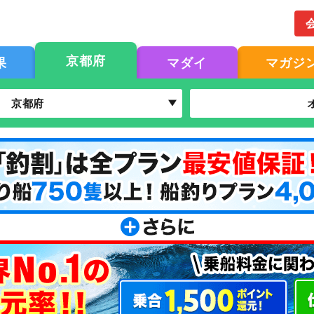
京都府
果
マダイ
マガジ
京都府