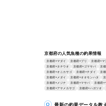
京都府の人気魚種の釣果情報
京都府×マダイ
京都府×ブリ
京都府×マ
京都府×タチウオ
京都府×ゴマサバ
京都
京都府×オニカサゴ
京都府×チダイ
京都
京都府×メダイ
京都府×オオモンハタ
京
京都府×メジナ
京都府×マサバ
京都府×
京都府×アヤメカサゴ
京都府×ハガツオ
最新の釣果データを教