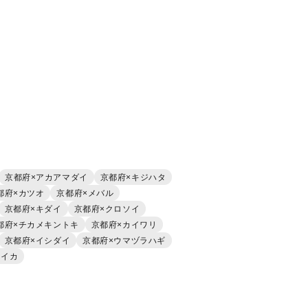
京都府×アカアマダイ
京都府×キジハタ
都府×カツオ
京都府×メバル
京都府×キダイ
京都府×クロソイ
都府×チカメキントキ
京都府×カイワリ
京都府×イシダイ
京都府×ウマヅラハギ
ウイカ