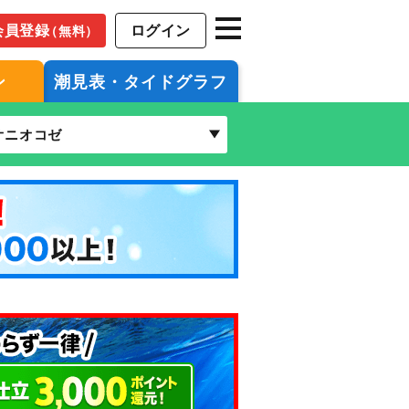
会員登録
ログイン
（無料）
ン
潮見表・タイドグラフ
オニオコゼ