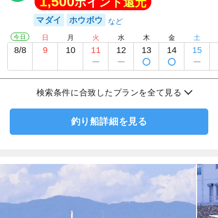
1,500
ポイント還元
マダイ
ホウボウ
今日
日
月
火
水
木
金
土
8/8
9
10
11
12
13
14
15
検索条件に合致したプランを全て見る
釣り船詳細を見る