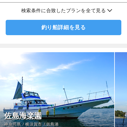
検索条件に合致したプランを全て見る
釣り船詳細を見る
佐島海楽園
神奈川県
横須賀市
佐島港