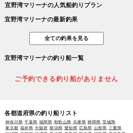
宜野湾マリーナの人気船釣りプラン
宜野湾マリーナの最新釣果
全ての釣果を見る
宜野湾マリーナの釣り船一覧
ご予約できる釣り船がありません
各都道府県の釣り船リスト
神奈川県
千葉県
福岡県
和歌山県
兵庫県
静岡県
茨城県
東京都
福井県
大阪府
新潟県
愛知県
広島県
山形県
三重県