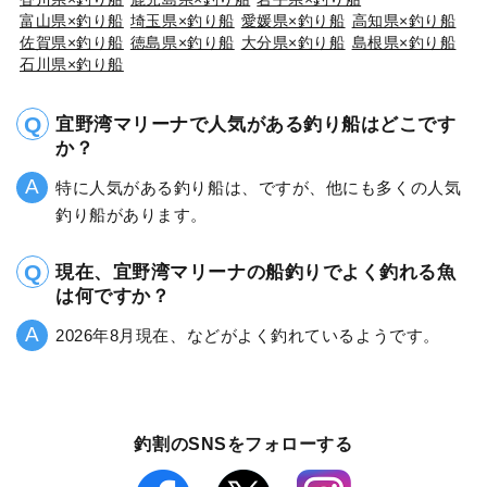
富山県×釣り船
埼玉県×釣り船
愛媛県×釣り船
高知県×釣り船
佐賀県×釣り船
徳島県×釣り船
大分県×釣り船
島根県×釣り船
石川県×釣り船
宜野湾マリーナで人気がある釣り船はどこです
か？
特に人気がある釣り船は、ですが、他にも多くの人気
釣り船があります。
現在、宜野湾マリーナの船釣りでよく釣れる魚
は何ですか？
2026年8月現在、などがよく釣れているようです。
釣割のSNSをフォローする