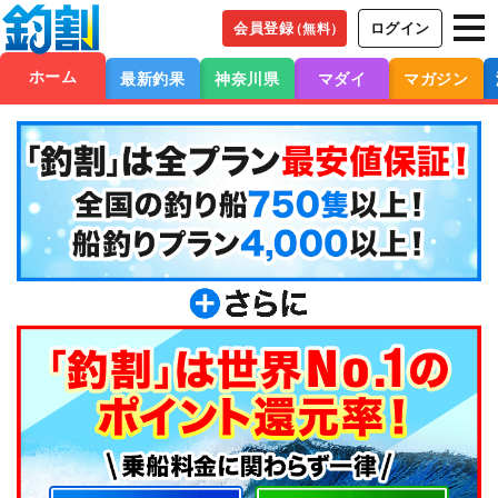
会員登録
ログイン
（無料）
ホーム
最新釣果
神奈川県
マダイ
マガジン