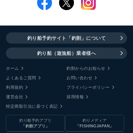
釣り船予約サイト「釣割」について
釣り船（遊漁船）業者様へ
ホーム
釣割からのお知らせ
よくあるご質問
お問い合わせ
利用規約
プライバシーポリシー
運営会社
採用情報
特定商取引法に基づく表記
釣り船予約アプリ
釣りメディア
「釣割アプリ」
「FISHINGJAPAN」