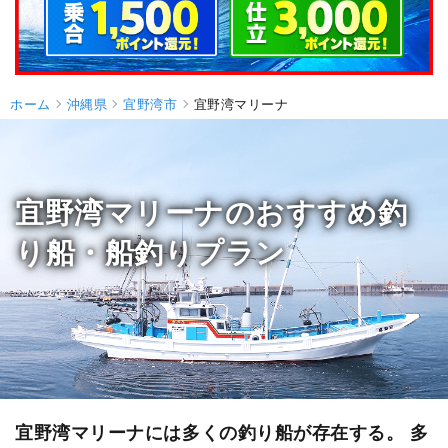
ホーム
沖縄県
宜野湾市
宜野湾マリーナ
宜野湾マリーナのおすすめ釣
り船・船釣りプラン
宜野湾マリーナには多くの釣り船が存在する。 多