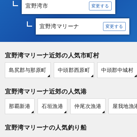
宜野湾市
変更する
宜野湾マリーナ
変更する
宜野湾マリーナ近郊の人気市町村
島尻郡与那原町
中頭郡西原町
中頭郡中城村
宜野湾マリーナ近郊の人気港
那覇新港
石垣漁港
仲尾次漁港
屋我地漁
宜野湾マリーナの人気釣り船