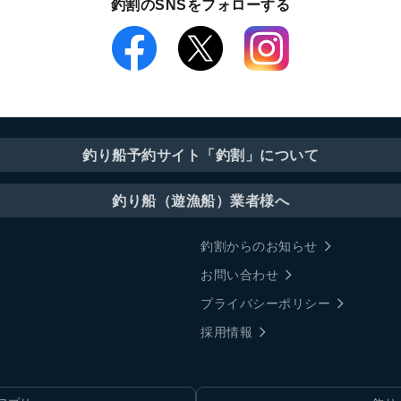
釣割のSNSをフォローする
釣り船予約サイト「釣割」について
釣り船（遊漁船）業者様へ
釣割からのお知らせ
お問い合わせ
プライバシーポリシー
採用情報