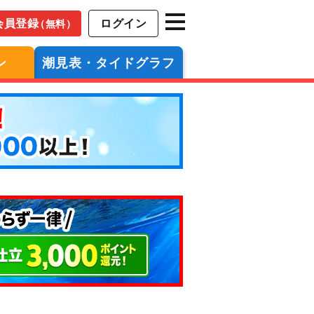
会員登録
ログイン
（無料）
ン
潮見表・タイドグラフ