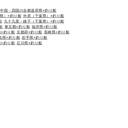
中国・四国の全都道府県×釣り船
県）×釣り船
外房（千葉県）×釣り船
船
九十九里・銚子（千葉県）×釣り船
船
東京都×釣り船
福井県×釣り船
県×釣り船
京都府×釣り船
長崎県×釣り船
島県×釣り船
岩手県×釣り船
県×釣り船
石川県×釣り船