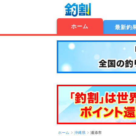
ホーム
最新釣
ホーム
沖縄県
浦添市