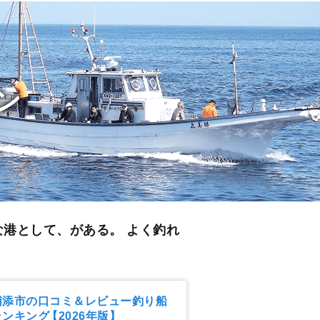
ン
な港として、がある。 よく釣れ
浦添市の口コミ＆レビュー釣り船
ランキング
【2026年版】