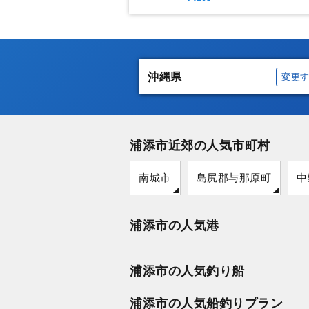
沖縄県
変更
浦添市近郊の人気市町村
南城市
島尻郡与那原町
中
浦添市の人気港
浦添市の人気釣り船
浦添市の人気船釣りプラン