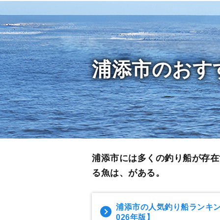
浦添市のおす
浦添市には多くの釣り船が存在
る魚は、がある。
浦添市の人気釣り船ランキ
026年版】