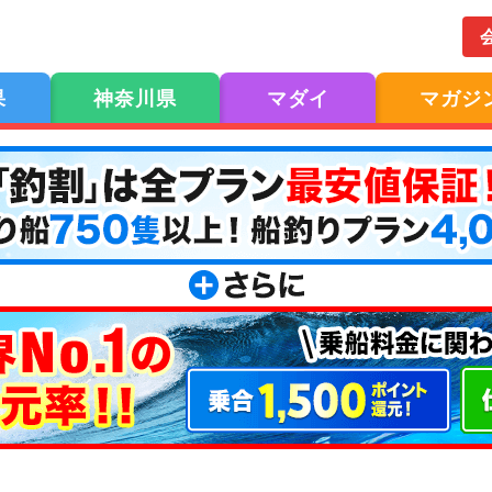
果
神奈川県
マダイ
マガジ