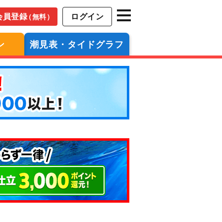
会員登録
ログイン
（無料）
ン
潮見表・タイドグラフ