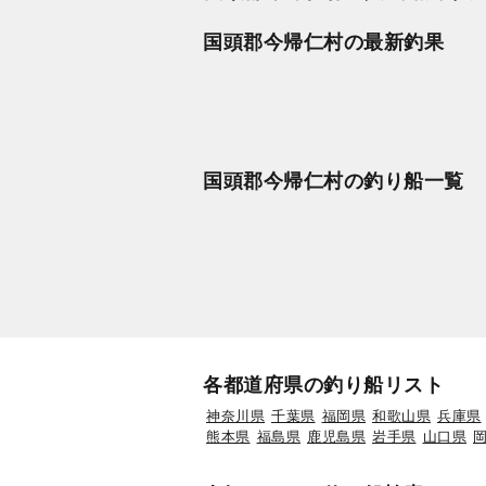
国頭郡今帰仁村の最新釣果
国頭郡今帰仁村の釣り船一覧
各都道府県の釣り船リスト
神奈川県
千葉県
福岡県
和歌山県
兵庫県
熊本県
福島県
鹿児島県
岩手県
山口県