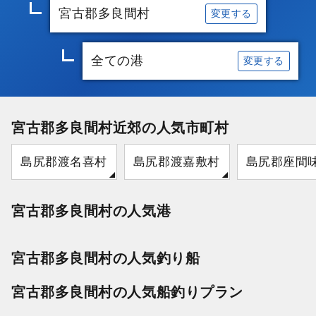
宮古郡多良間村
変更する
全ての港
変更する
宮古郡多良間村近郊の人気市町村
島尻郡渡名喜村
島尻郡渡嘉敷村
島尻郡座間
宮古郡多良間村の人気港
宮古郡多良間村の人気釣り船
宮古郡多良間村の人気船釣りプラン