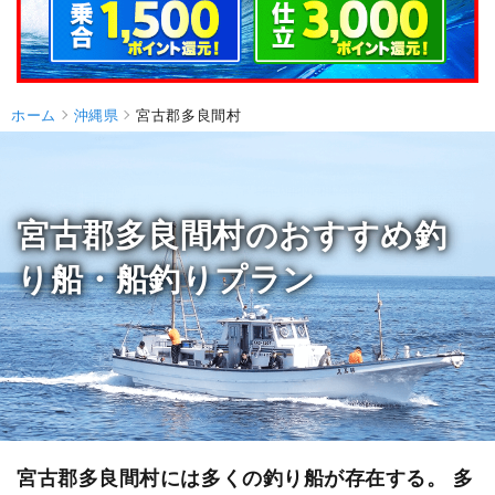
ホーム
沖縄県
宮古郡多良間村
宮古郡多良間村のおすすめ釣
り船・船釣りプラン
宮古郡多良間村には多くの釣り船が存在する。 多