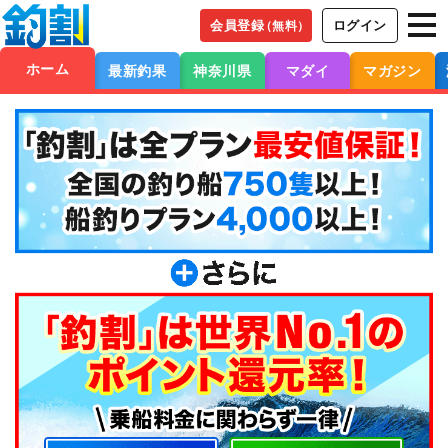
会員登録
ログイン
（無料）
ホーム
最新釣果
神奈川県
マダイ
マガジン