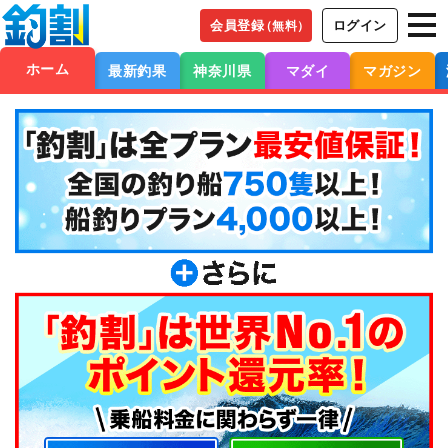
会員登録
ログイン
（無料）
ホーム
最新釣果
神奈川県
マダイ
マガジン