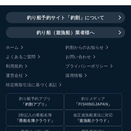
釣り船予約サイト「釣割」について
釣り船（遊漁船）業者様へ
ホーム
釣割からのお知らせ
よくあるご質問
お問い合わせ
利用規約
プライバシーポリシー
運営会社
採用情報
特定商取引法に基づく表記
釣り船予約アプリ
釣りメディア
「釣割アプリ」
「FISHINGJAPAN」
1秒記入の乗船名簿
改正遊漁船業法に対応
「乗船名簿クラウド」
「遊漁船クラウド」