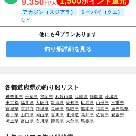
1,500
ポイント還元
9,350
円/人
アカジン（スジアラ）
ミーバイ（クエ）
4
他にも
プランあります
釣り船詳細を見る
各都道府県の釣り船リスト
神奈川県
千葉県
福岡県
和歌山県
兵庫県
静岡県
茨城県
東京都
福井県
大阪府
新潟県
愛知県
広島県
山形県
三重県
宮城県
京都府
沖縄県
長崎県
鳥取県
熊本県
福島県
鹿児島県
岩手県
山口県
岡山県
香川県
北海道
高知県
佐賀県
愛媛県
埼玉県
富山県
石川県
徳島県
大分県
島根県