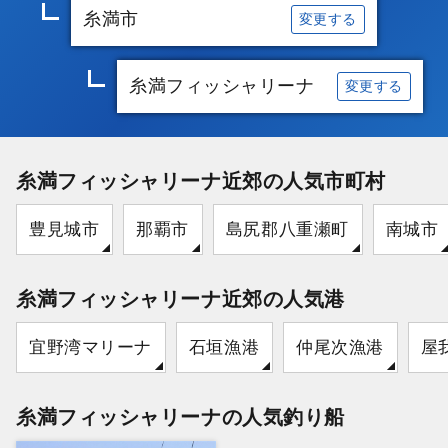
糸満市
変更する
糸満フィッシャリーナ
変更する
糸満フィッシャリーナ近郊の人気市町村
豊見城市
那覇市
島尻郡八重瀬町
南城市
糸満フィッシャリーナ近郊の人気港
宜野湾マリーナ
石垣漁港
仲尾次漁港
屋
糸満フィッシャリーナの人気釣り船