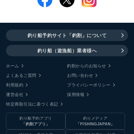
釣り船予約サイト「釣割」について
釣り船（遊漁船）業者様へ
ホーム
釣割からのお知らせ
よくあるご質問
お問い合わせ
利用規約
プライバシーポリシー
運営会社
採用情報
特定商取引法に基づく表記
釣り船予約アプリ
釣りメディア
「釣割アプリ」
「FISHINGJAPAN」