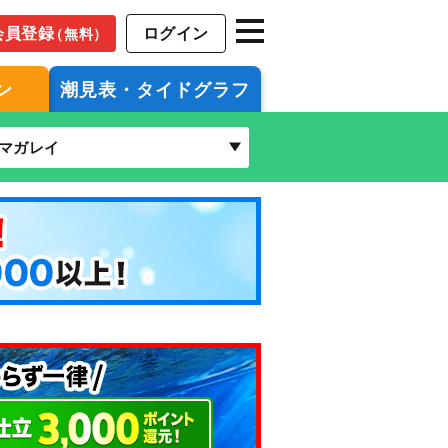
会員登録
ログイン
（無料）
ン
潮見表・タイドグラフ
マガレイ