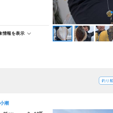
象情報を表示
釣り
）小潮