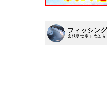
フィッシング
宮城県 塩竈市 塩釜港