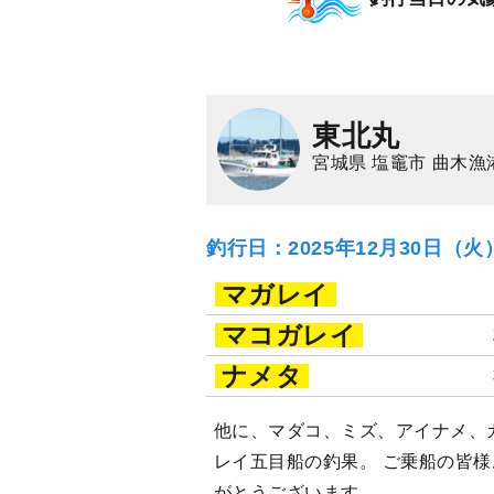
東北丸
宮城県 塩竈市 曲木漁
釣行日：2025年12月30日（
マガレイ
マコガレイ
ナメタ
他に、マダコ、ミズ、アイナメ、
レイ五目船の釣果。 ご乗船の皆様
がとうございます。