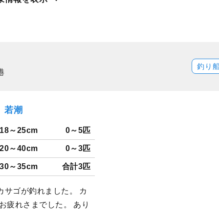
釣り
港
火）若潮
18～25cm
0～5匹
20～40cm
0～3匹
30～35cm
合計3匹
カサゴが釣れました。 カ
お疲れさまでした。 あり