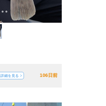
106日前
船詳細を見る