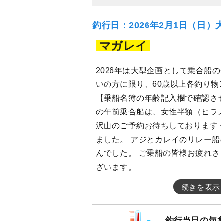
釣行日：2026年2月1日（日）
マガレイ
2026年は大型企画として乗合船
いの方に限り、60歳以上各釣り物1
【乗船名簿の年齢記入欄で確認さ
の午前乗合船は、女性半額（ヒラ
沢山のご予約お待ちしております
ました。 アジとカレイのリレー船
んでした。 ご乗船の皆様お疲れさ
ざいます。
続きを表示
釣行当日の気