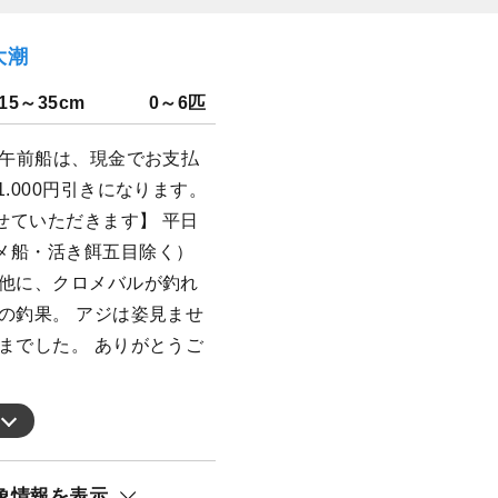
大潮
15～35cm
0～6匹
の午前船は、現金でお支払
.000円引きになります。
せていただきます】 平日
メ船・活き餌五目除く）
 他に、クロメバルが釣れ
の釣果。 アジは姿見ませ
までした。 ありがとうご
象情報を表示