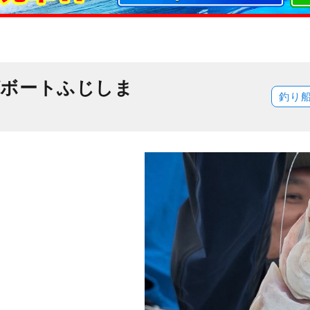
ボートふじしま
釣り