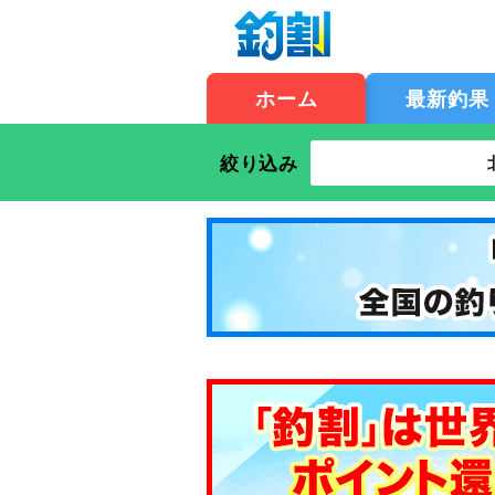
ホーム
最新釣果
絞り込み