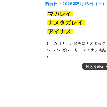
釣行日：2026年5月16日（土
マガレイ
ナメタガレイ
アイナメ
しっかりとした良型にナメタも混ざり
バーのマガレイも！ アイナメも結
♪
続きを表示