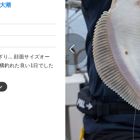
）大潮
... 顔面サイズオー
構釣れた良い1日でした