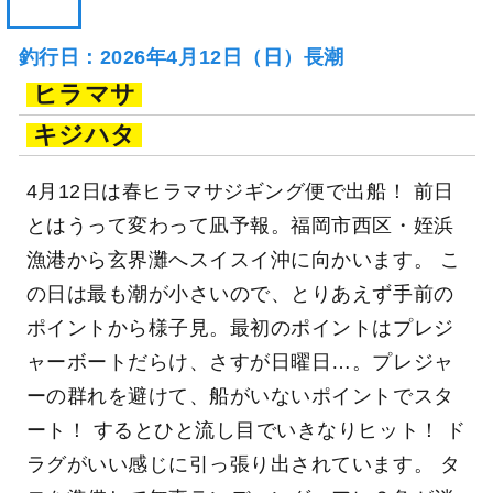
釣行日：2026年4月12日（日）長潮
ヒラマサ
キジハタ
4月12日は春ヒラマサジギング便で出船！ 前日
とはうって変わって凪予報。福岡市西区・姪浜
漁港から玄界灘へスイスイ沖に向かいます。 こ
の日は最も潮が小さいので、とりあえず手前の
ポイントから様子見。最初のポイントはプレジ
ャーボートだらけ、さすが日曜日…。プレジャ
ーの群れを避けて、船がいないポイントでスタ
ート！ するとひと流し目でいきなりヒット！ ド
ラグがいい感じに引っ張り出されています。 タ