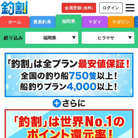
会員登録
ログイン
（無料）
福岡県
ホーム
最新釣果
マダイ
マガジン
絞り込み
福岡県
ヒラマサ