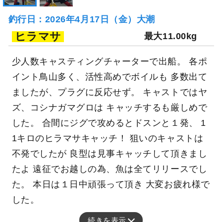
釣行日：2026年4月17日（金）大潮
ヒラマサ
最大11.00kg
少人数キャスティングチャーターで出船。 各ポ
イント鳥山多く、活性高めでボイルも 多数出て
ましたが、プラグに反応せず。 キャストではヤ
ズ、コシナガマグロは キャッチするも厳しめで
した。 合間にジグで攻めるとドスンと１発、 1
1キロのヒラマサキャッチ！ 狙いのキャストは
不発でしたが 良型は見事キャッチして頂きまし
たよ 遠征でお越しの為、魚は全てリリースでし
た。 本日は１日中頑張って頂き 大変お疲れ様で
した。
続きを表示