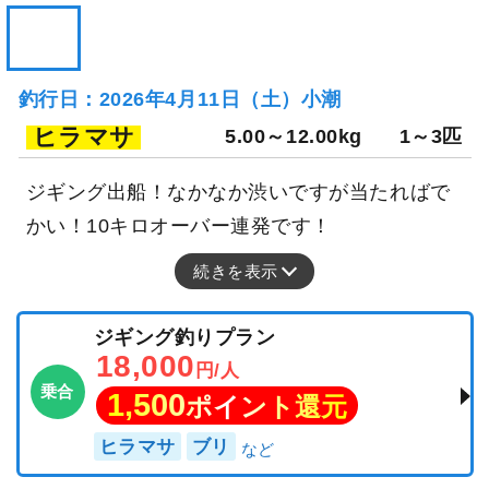
釣行日：2026年4月11日（土）小潮
ヒラマサ
5.00～12.00kg
1～3匹
ジギング出船！なかなか渋いですが当たればで
かい！10キロオーバー連発です！
続きを表示
ジギング釣りプラン
18,000
円/人
乗合
1,500
ポイント還元
ヒラマサ
ブリ