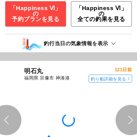
「Happiness Ⅵ」
「Happiness Ⅵ」
の
の
予約プランを見る
全ての釣果を見る
釣行当日の気象情報を表示
121日前
明石丸
福岡県 宗像市 神湊港
釣り船詳細を見る