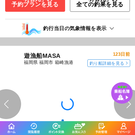
予約プランを見る
全ての釣果を見る
釣行当日の気象情報を表示
123日前
遊漁船MASA
福岡県 福岡市 箱崎漁港
釣り船詳細を見る