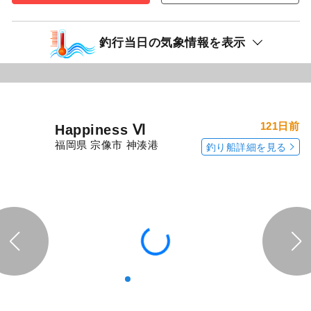
釣行当日の気象情報を表示
121日前
Happiness Ⅵ
福岡県 宗像市 神湊港
釣り船詳細を見る