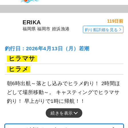
119日前
ERIKA
福岡県 福岡市 姪浜漁港
釣り船詳細を見る
釣行日：2026年4月13日（月）若潮
ヒラマサ
ヒラメ
朝6時出航～落とし込みでヒラメ釣り！ 2時間ほ
どして場所移動～。 キャスティングでヒラマサ
釣り！ 早上がりで1時に帰航！！
続きを表示