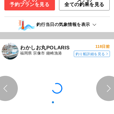
予約プランを見る
全ての釣果を見る
釣行当日の気象情報を表示
118日前
わかしお丸POLARIS
福岡県 宗像市 鐘崎漁港
釣り船詳細を見る