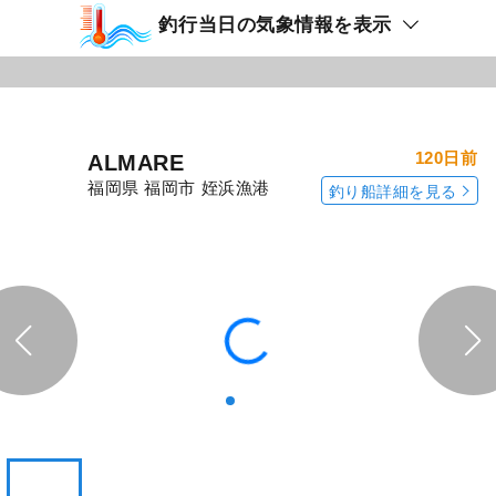
釣行当日の気象情報を表示
120日前
ALMARE
福岡県 福岡市 姪浜漁港
釣り船詳細を見る