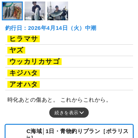
釣行日：2026年4月14日（火）中潮
ヒラマサ
ヤズ
ウッカリカサゴ
キジハタ
アオハタ
時化あとの傷あと。 これからこれから。
続きを表示
C海域│1日・青物釣りプラン［ポラリス