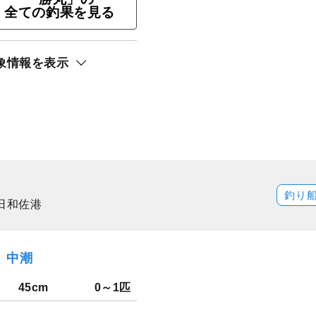
ト還元
全ての釣果を見る
サキ
象情報を表示
釣り
日和佐港
日）中潮
45cm
0～1匹