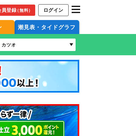
会員登録
ログイン
（無料）
ン
潮見表・タイドグラフ
カツオ