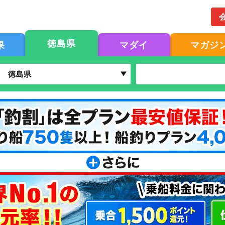
徳島県
果
マダイ
マガジ
徳島県