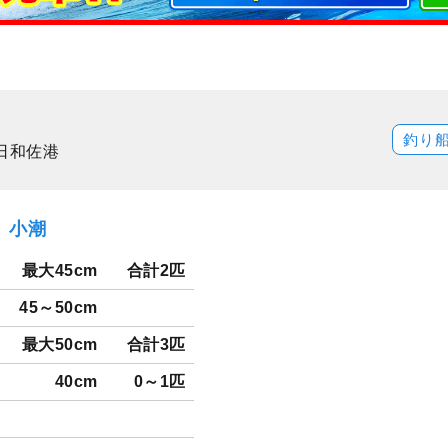
釣り
日和佐港
水）小潮
最大45cm
合計2匹
45～50cm
最大50cm
合計3匹
40cm
0～1匹