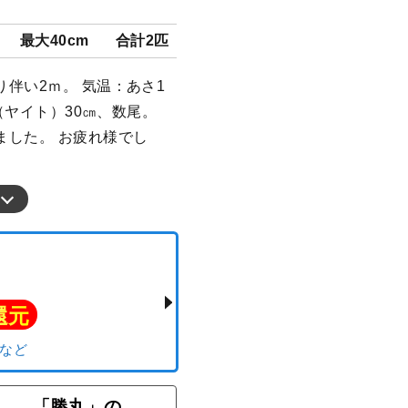
最大40cm
合計2匹
伴い2ｍ。 気温：あさ1
マ（ヤイト）30㎝、数尾。
ました。 お疲れ様でし
「勝丸」の