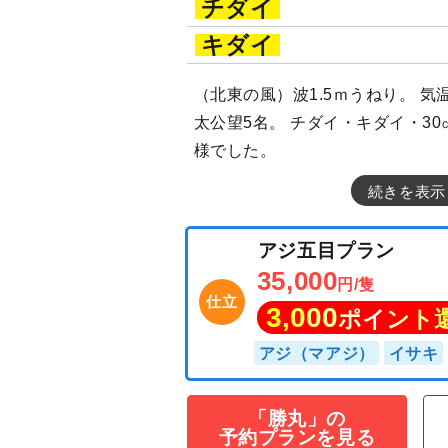
チダイ
キダイ
（北東の風）波1.5ｍうねり。 気
太公望5名。 チダイ・キダイ・30
様でした。
続きを表示
アジ五目プラン
35,000
円/隻
仕立
3,000
「勝丸」の
ポイン
予約プランを見る