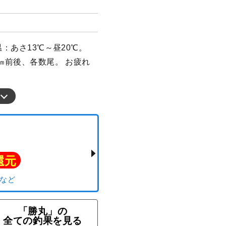
温：あさ13℃～昼20℃。
㎝前後、各数尾。 お疲れ
「勝丸」の
ト還元
全ての釣果を見る