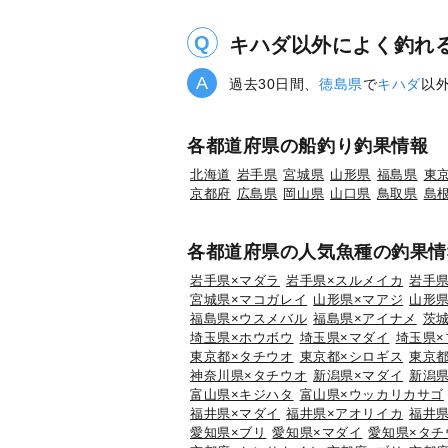
キハダ以外によく釣れ
過去30日間、
徳島県
で
キハダ
以
各都道府県の船釣り釣果情報
北海道
岩手県
宮城県
山形県
福島県
東
京都府
広島県
岡山県
山口県
鳥取県
島
各都道府県の人気魚種の釣果情
岩手県×マダラ
岩手県×スルメイカ
岩手県
宮城県×マコガレイ
山形県×マアジ
山形県
福島県×ウスメバル
福島県×アイナメ
茨
埼玉県×ホウボウ
埼玉県×マダイ
埼玉県×
東京都×タチウオ
東京都×シロギス
東京都
神奈川県×タチウオ
新潟県×マダイ
新潟県
富山県×キジハタ
富山県×ウッカリカサゴ
福井県×マダイ
福井県×アオリイカ
福井県
愛知県×ブリ
愛知県×マダイ
愛知県×タチ