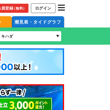
会員登録
ログイン
（無料）
ン
潮見表・タイドグラフ
キハダ