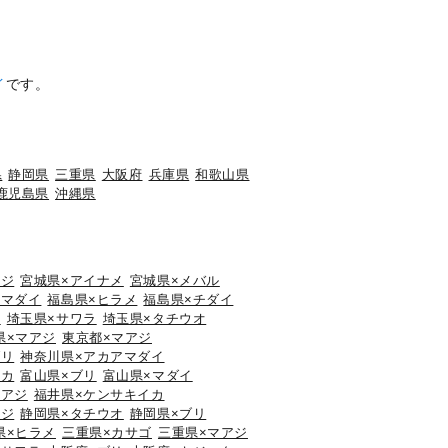
イ
です。
県
静岡県
三重県
大阪府
兵庫県
和歌山県
鹿児島県
沖縄県
アジ
宮城県×アイナメ
宮城県×メバル
×マダイ
福島県×ヒラメ
福島県×チダイ
ウ
埼玉県×サワラ
埼玉県×タチウオ
県×マアジ
東京都×マアジ
ブリ
神奈川県×アカアマダイ
イカ
富山県×ブリ
富山県×マダイ
マアジ
福井県×ケンサキイカ
アジ
静岡県×タチウオ
静岡県×ブリ
県×ヒラメ
三重県×カサゴ
三重県×マアジ