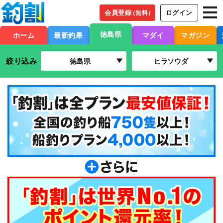
会員登録
ログイン
（無料）
徳島県
ホーム
最新釣果
マダイ
マガジン
絞り込み
徳島県
ヒラソウダ