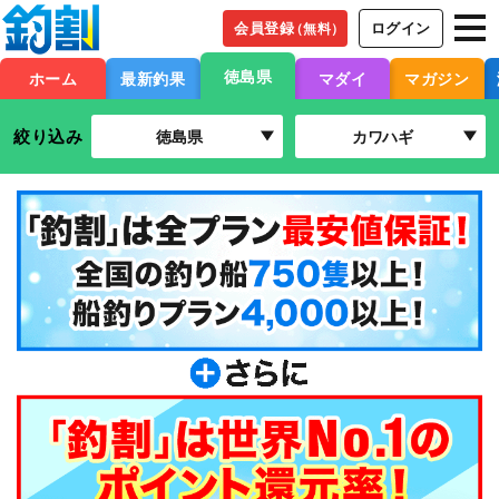
会員登録
ログイン
（無料）
徳島県
ホーム
最新釣果
マダイ
マガジン
絞り込み
徳島県
カワハギ