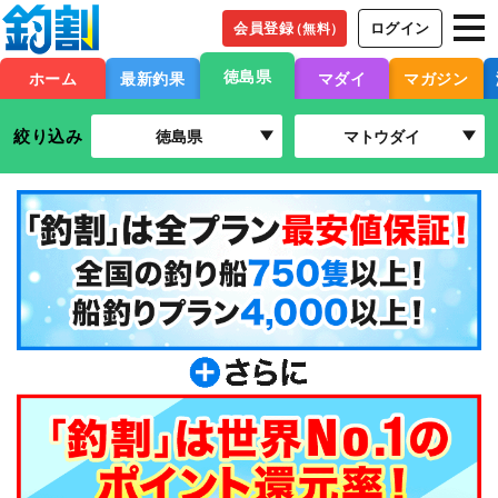
会員登録
ログイン
（無料）
徳島県
ホーム
最新釣果
マダイ
マガジン
絞り込み
徳島県
マトウダイ