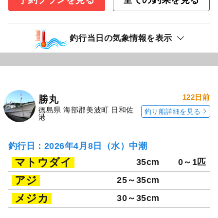
釣行当日の気象情報を表示
122日前
勝丸
徳島県 海部郡美波町 日和佐
釣り船詳細を見る
港
釣行日：2026年4月8日（水）中潮
マトウダイ
35cm
0～1匹
アジ
25～35cm
メジカ
30～35cm