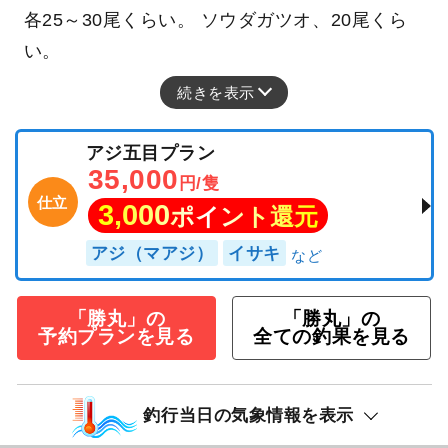
各25～30尾くらい。 ソウダガツオ、20尾くら
い。
続きを表示
アジ五目プラン
35,000
円/隻
仕立
3,000
ポイント還元
アジ（マアジ）
イサキ
「勝丸」の
「勝丸」の
予約プランを見る
全ての釣果を見る
釣行当日の気象情報を表示