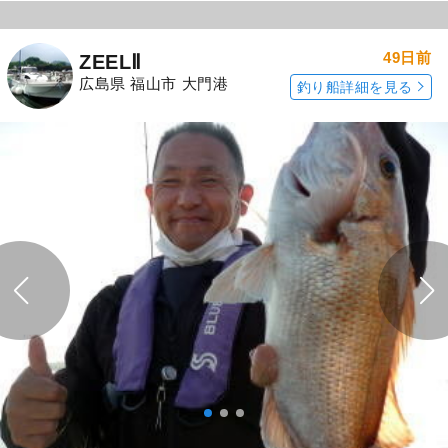
49日前
ZEELⅡ
広島県 福山市 大門港
釣り船詳細を見る