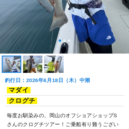
釣行日：2026年6月18日（木）中潮
マダイ
クログチ
毎度お馴染みの、岡山のオフショアショップS
さんのクログチツアー！ご乗船有り難うござい