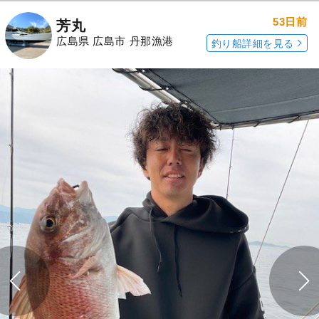
53日前
芳丸
広島県 広島市 丹那漁港
釣り船詳細を見る