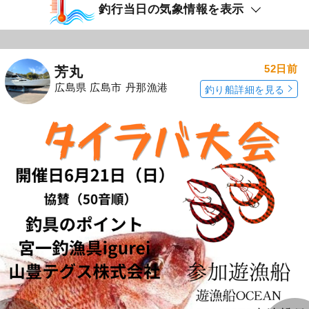
釣行当日の気象情報を表示
52日前
芳丸
広島県 広島市 丹那漁港
釣り船詳細を見る