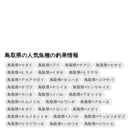
鳥取県の人気魚種の釣果情報
鳥取県×マダイ
鳥取県×ブリ
鳥取県×マアジ
鳥取県×カサゴ
鳥取県×ヒラメ
鳥取県×イサキ
鳥取県×ヒラマサ
鳥取県×アカアマダイ
鳥取県×キジハタ
鳥取県×ゴマサバ
鳥取県×サワラ
鳥取県×ヤリイカ
鳥取県×ケンサキイカ
鳥取県×マハタ
鳥取県×メバル
鳥取県×アオリイカ
鳥取県×スルメイカ
鳥取県×カワハギ
鳥取県×アオハタ
鳥取県×キダイ
鳥取県×クロソイ
鳥取県×メダイ
鳥取県×チカメキントキ
鳥取県×メバチ
鳥取県×ウッカリカサゴ
鳥取県×ウマヅラハギ
鳥取県×ハガツオ
鳥取県×コウイカ