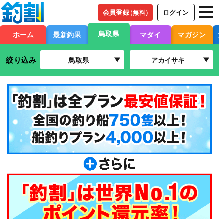
会員登録
ログイン
（無料）
鳥取県
ホーム
最新釣果
マダイ
マガジン
絞り込み
鳥取県
アカイサキ