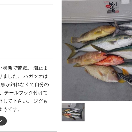
い状態で苦戦。 潮止ま
りました。 ハガツオは
 魚が釣れなくて自分の
ト、テールフック付けて
外して下さい。 ジグも
ようです。