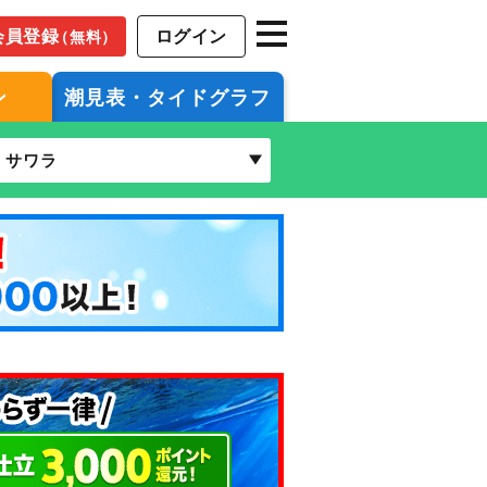
会員登録
ログイン
（無料）
ン
潮見表・タイドグラフ
サワラ