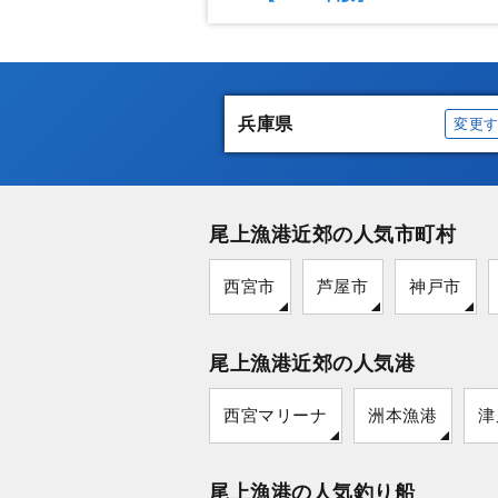
兵庫県
変更
尾上漁港近郊の人気市町村
西宮市
芦屋市
神戸市
尾上漁港近郊の人気港
西宮マリーナ
洲本漁港
津
尾上漁港の人気釣り船