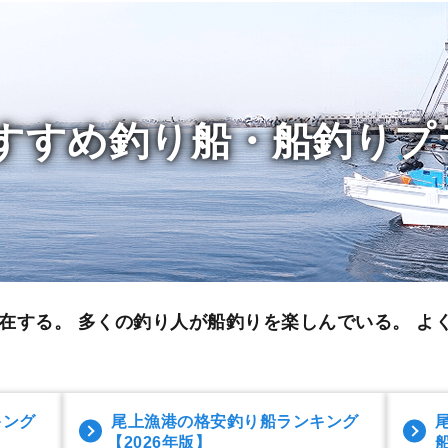
すすめ釣り船・船釣りプ
在する。 多くの釣り人が船釣りを楽しんでいる。
よ
キング
尾上漁港の格安釣り船ランキング
【2026年版】