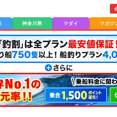
果
神奈川県
マダイ
マガジ