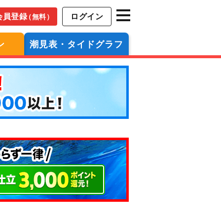
会員登録
ログイン
（無料）
ン
潮見表・タイドグラフ