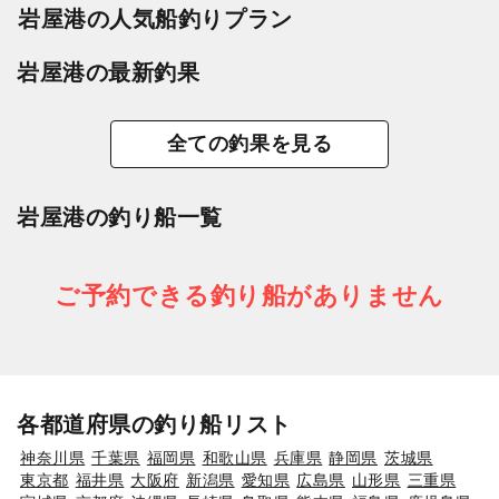
岩屋港の人気船釣りプラン
岩屋港の最新釣果
全ての釣果を見る
岩屋港の釣り船一覧
ご予約できる釣り船がありません
各都道府県の釣り船リスト
神奈川県
千葉県
福岡県
和歌山県
兵庫県
静岡県
茨城県
東京都
福井県
大阪府
新潟県
愛知県
広島県
山形県
三重県