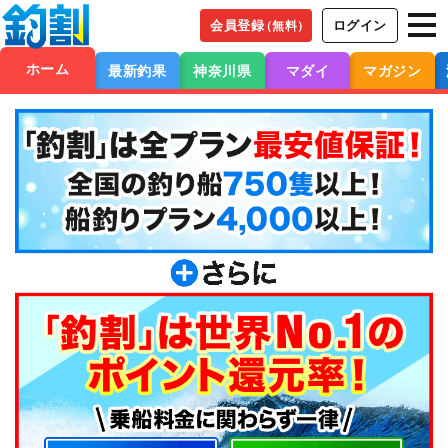
会員登録
ログイン
（無料）
ホーム
最新釣果
神奈川県
マダイ
マガジン