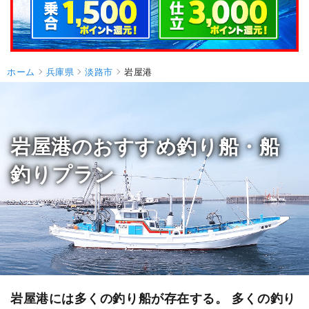
ホーム
兵庫県
淡路市
岩屋港
岩屋港のおすすめ釣り船・船
釣りプラン
岩屋港には多くの釣り船が存在する。 多くの釣り