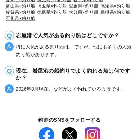
富山県×釣り船
埼玉県×釣り船
愛媛県×釣り船
高知県×釣り船
佐賀県×釣り船
徳島県×釣り船
大分県×釣り船
島根県×釣り船
石川県×釣り船
岩屋港で人気がある釣り船はどこですか？
特に人気がある釣り船は、ですが、他にも多くの人気
釣り船があります。
現在、岩屋港の船釣りでよく釣れる魚は何です
か？
2026年8月現在、などがよく釣れているようです。
釣割のSNSをフォローする