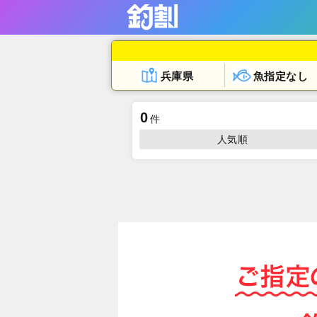
兵庫県
魚指定なし
0
件
人気順